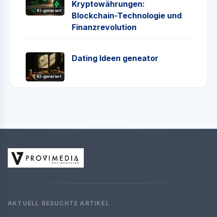
Kryptowährungen:
KI-generiert
Blockchain-Technologie und
Finanzrevolution
Dating Ideen geneator
KI-generiert
AKTUELL BESUCHTE ARTIKEL