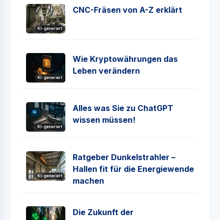
CNC-Fräsen von A-Z erklärt
KI-generiert
Wie Kryptowährungen das
Leben verändern
KI-generiert
Alles was Sie zu ChatGPT
wissen müssen!
KI-generiert
Ratgeber Dunkelstrahler –
Hallen fit für die Energiewende
KI-generiert
machen
Die Zukunft der