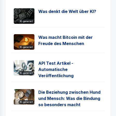
Was denkt die Welt über KI?
KI-generiert
Was macht Bitcoin mit der
Freude des Menschen
KI-generiert
API Test Artikel -
Automatische
KI-generiert
Veröffentlichung
Die Beziehung zwischen Hund
und Mensch: Was die Bindung
KI-generiert
so besonders macht