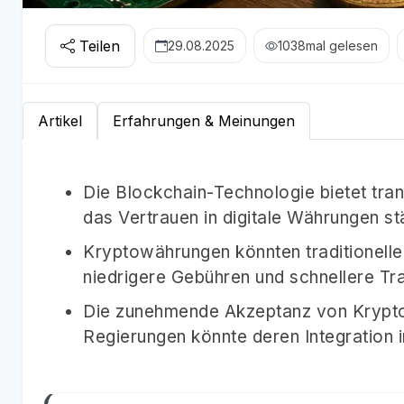
Teilen
29.08.2025
1038
mal gelesen
Artikel
Erfahrungen & Meinungen
Die Blockchain-Technologie bietet tra
das Vertrauen in digitale Währungen stä
Kryptowährungen könnten traditionelle
niedrigere Gebühren und schnellere Tr
Die zunehmende Akzeptanz von Krypt
Regierungen könnte deren Integration 