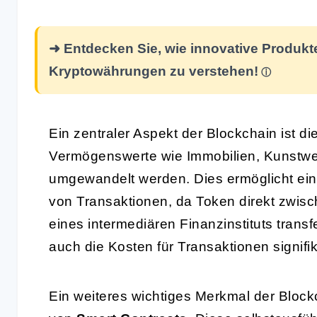
➜ Entdecken Sie, wie innovative Produkte
Kryptowährungen zu verstehen!
Ein zentraler Aspekt der Blockchain ist di
Vermögenswerte wie Immobilien, Kunstwer
umgewandelt werden. Dies ermöglicht ein
von Transaktionen, da Token direkt zwis
eines intermediären Finanzinstituts tran
auch die Kosten für Transaktionen signifi
Ein weiteres wichtiges Merkmal der Block