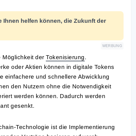
 Ihnen helfen können, die Zukunft der
WERBUNG
e Möglichkeit der
Tokenisierung
.
ke oder Aktien können in digitale Tokens
e einfachere und schnellere Abwicklung
chen den Nutzern ohne die Notwendigkeit
sferiert werden können. Dadurch werden
kant gesenkt.
chain-Technologie ist die Implementierung