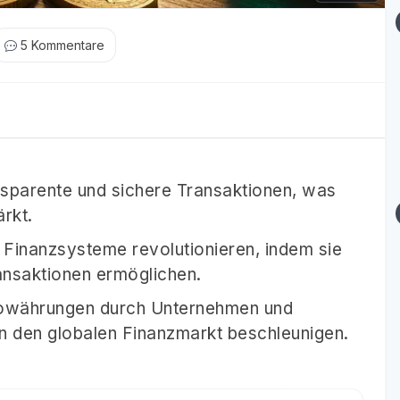
5
Kommentare
nsparente und sichere Transaktionen, was
rkt.
 Finanzsysteme revolutionieren, indem sie
ansaktionen ermöglichen.
owährungen durch Unternehmen und
in den globalen Finanzmarkt beschleunigen.