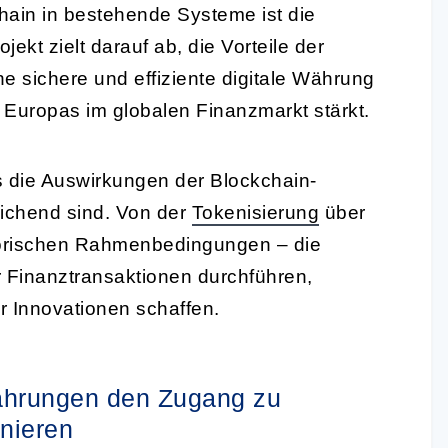
chain in bestehende Systeme ist die
ojekt zielt darauf ab, die Vorteile der
e sichere und effiziente digitale Währung
 Europas im globalen Finanzmarkt stärkt.
 die Auswirkungen der Blockchain-
eichend sind. Von der
Tokenisierung
über
atorischen Rahmenbedingungen – die
r Finanztransaktionen durchführen,
r Innovationen schaffen.
währungen den Zugang zu
onieren