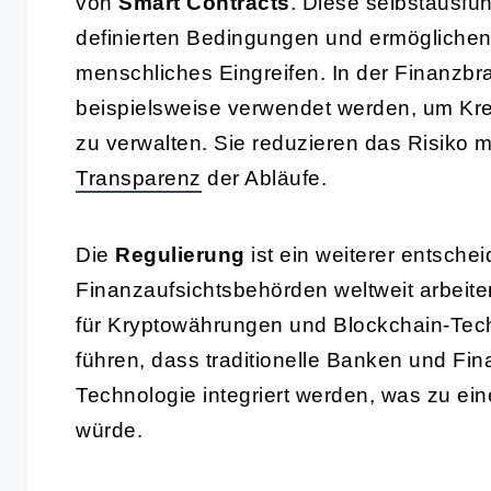
von
Smart Contracts
. Diese selbstausfü
definierten Bedingungen und ermöglichen
menschliches Eingreifen. In der Finanzb
beispielsweise verwendet werden, um Kred
zu verwalten. Sie reduzieren das Risiko 
Transparenz
der Abläufe.
Die
Regulierung
ist ein weiterer entsche
Finanzaufsichtsbehörden weltweit arbeit
für Kryptowährungen und Blockchain-Tech
führen, dass traditionelle Banken und Fina
Technologie integriert werden, was zu ei
würde.