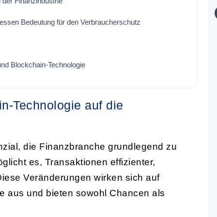
 der Finanzindustrie
dessen Bedeutung für den Verbraucherschutz
und Blockchain-Technologie
n-Technologie auf die
nzial, die Finanzbranche grundlegend zu
glicht es, Transaktionen effizienter,
Diese Veränderungen wirken sich auf
ie aus und bieten sowohl Chancen als