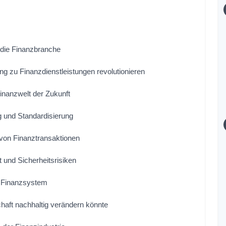
 die Finanzbranche
g zu Finanzdienstleistungen revolutionieren
inanzwelt der Zukunft
 und Standardisierung
t von Finanztransaktionen
 und Sicherheitsrisiken
s Finanzsystem
haft nachhaltig verändern könnte