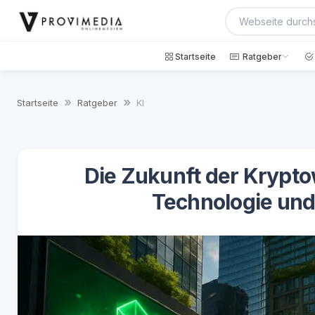
Startseite
Ratgeber
Startseite
Ratgeber
KI
Die Zukunft der Krypt
Technologie und