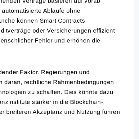
hrenden Verträge basieren auf vorab
 automatisierte Abläufe ohne
ranche können Smart Contracts
itverträge oder Versicherungen effizient
menschlicher Fehler und erhöhen die
idender Faktor. Regierungen und
en daran, rechtliche Rahmenbedingungen
nologien zu schaffen. Dies könnte dazu
nzinstitute stärker in die Blockchain-
ner breiteren Akzeptanz und Nutzung führen