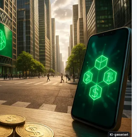
KI-generiert