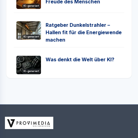
Freude des Menschen
KI-generiert
Ratgeber Dunkelstrahler –
Hallen fit für die Energiewende
KI-generiert
machen
Was denkt die Welt über KI?
KI-generiert