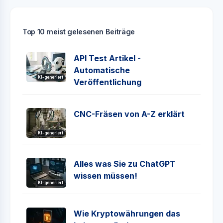
Top 10 meist gelesenen Beiträge
API Test Artikel -
Automatische
KI-generiert
Veröffentlichung
CNC-Fräsen von A-Z erklärt
KI-generiert
Alles was Sie zu ChatGPT
wissen müssen!
KI-generiert
Wie Kryptowährungen das