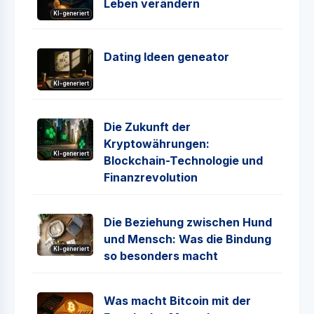
Leben verändern
KI-generiert
Dating Ideen geneator
KI-generiert
Die Zukunft der
Kryptowährungen:
KI-generiert
Blockchain-Technologie und
Finanzrevolution
Die Beziehung zwischen Hund
und Mensch: Was die Bindung
KI-generiert
so besonders macht
Was macht Bitcoin mit der