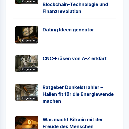
KI-generiert
Blockchain-Technologie und
Finanzrevolution
Dating Ideen geneator
KI-generiert
CNC-Fräsen von A-Z erklärt
KI-generiert
Ratgeber Dunkelstrahler –
Hallen fit für die Energiewende
KI-generiert
machen
Was macht Bitcoin mit der
Freude des Menschen