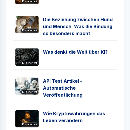
KI-generiert
Die Beziehung zwischen Hund
und Mensch: Was die Bindung
KI-generiert
so besonders macht
Was denkt die Welt über KI?
KI-generiert
API Test Artikel -
Automatische
KI-generiert
Veröffentlichung
Wie Kryptowährungen das
Leben verändern
KI-generiert