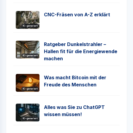
CNC-Fräsen von A-Z erklärt
KI-generiert
Ratgeber Dunkelstrahler –
Hallen fit für die Energiewende
KI-generiert
machen
Was macht Bitcoin mit der
Freude des Menschen
KI-generiert
Alles was Sie zu ChatGPT
wissen müssen!
KI-generiert