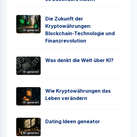
Die Zukunft der
Kryptowährungen:
KI-generiert
Blockchain-Technologie und
Finanzrevolution
Was denkt die Welt über KI?
KI-generiert
Wie Kryptowährungen das
Leben verändern
KI-generiert
Dating Ideen geneator
KI-generiert