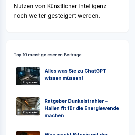
Nutzen von Künstlicher Intelligenz
noch weiter gesteigert werden.
Top 10 meist gelesenen Beiträge
Alles was Sie zu ChatGPT
wissen müssen!
KI-generiert
Ratgeber Dunkelstrahler –
Hallen fit für die Energiewende
KI-generiert
machen
Was macht Bitcoin mit der