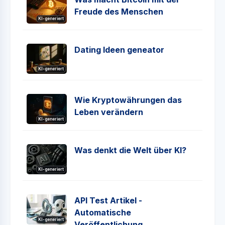
Freude des Menschen
KI-generiert
Dating Ideen geneator
KI-generiert
Wie Kryptowährungen das
Leben verändern
KI-generiert
Was denkt die Welt über KI?
KI-generiert
API Test Artikel -
Automatische
KI-generiert
Veröffentlichung