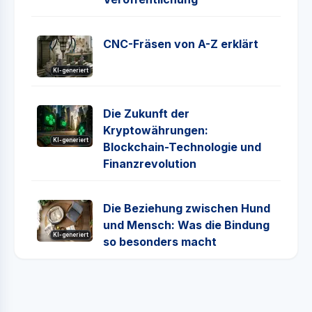
CNC-Fräsen von A-Z erklärt
KI-generiert
Die Zukunft der
Kryptowährungen:
KI-generiert
Blockchain-Technologie und
Finanzrevolution
Die Beziehung zwischen Hund
und Mensch: Was die Bindung
KI-generiert
so besonders macht