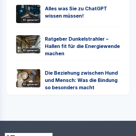
Alles was Sie zu ChatGPT
wissen müssen!
KI-generiert
Ratgeber Dunkelstrahler –
Hallen fit für die Energiewende
KI-generiert
machen
Die Beziehung zwischen Hund
und Mensch: Was die Bindung
KI-generiert
so besonders macht