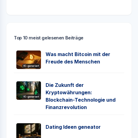
Top 10 meist gelesenen Beiträge
Was macht Bitcoin mit der
Freude des Menschen
KI-generiert
Die Zukunft der
Kryptowährungen:
KI-generiert
Blockchain-Technologie und
Finanzrevolution
Dating Ideen geneator