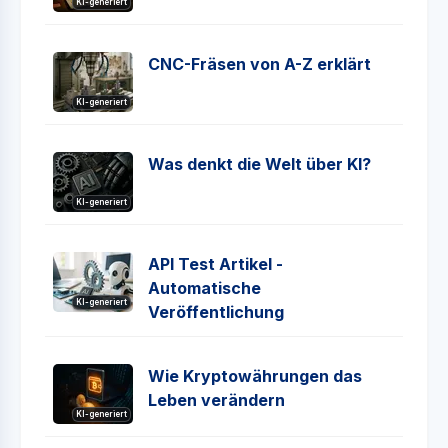
KI-generiert
CNC-Fräsen von A-Z erklärt
KI-generiert
Was denkt die Welt über KI?
KI-generiert
API Test Artikel -
Automatische
KI-generiert
Veröffentlichung
Wie Kryptowährungen das
Leben verändern
KI-generiert