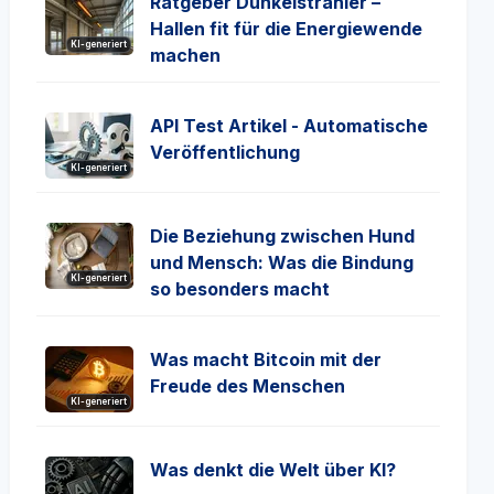
Ratgeber Dunkelstrahler –
Hallen fit für die Energiewende
KI-generiert
machen
API Test Artikel - Automatische
Veröffentlichung
KI-generiert
Die Beziehung zwischen Hund
und Mensch: Was die Bindung
KI-generiert
so besonders macht
Was macht Bitcoin mit der
Freude des Menschen
KI-generiert
Was denkt die Welt über KI?