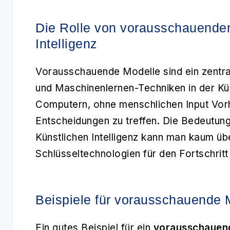
Die Rolle von vorausschauenden
Intelligenz
Vorausschauende Modelle sind ein zentra
und Maschinenlernen-Techniken in der Kün
Computern, ohne menschlichen Input Vorh
Entscheidungen zu treffen. Die Bedeutun
Künstlichen Intelligenz kann man kaum üb
Schlüsseltechnologien für den Fortschritt
Beispiele für vorausschauende 
Ein gutes Beispiel für ein
vorausschauen