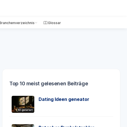
Branchenverzeichnis
Glossar
Top 10 meist gelesenen Beiträge
Dating Ideen geneator
KI-generiert