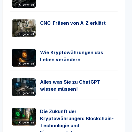
KI-generiert
CNC-Fräsen von A-Z erklärt
KI-generiert
Wie Kryptowährungen das
Leben verändern
KI-generiert
Alles was Sie zu ChatGPT
wissen müssen!
KI-generiert
Die Zukunft der
Kryptowährungen: Blockchain-
KI-generiert
Technologie und