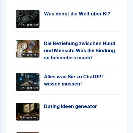
Was denkt die Welt über KI?
KI-generiert
Die Beziehung zwischen Hund
und Mensch: Was die Bindung
KI-generiert
so besonders macht
Alles was Sie zu ChatGPT
wissen müssen!
KI-generiert
Dating Ideen geneator
KI-generiert