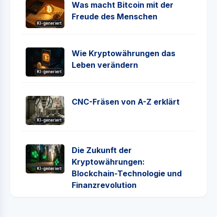
Was macht Bitcoin mit der
Freude des Menschen
KI-generiert
Wie Kryptowährungen das
Leben verändern
KI-generiert
CNC-Fräsen von A-Z erklärt
KI-generiert
Die Zukunft der
Kryptowährungen:
KI-generiert
Blockchain-Technologie und
Finanzrevolution