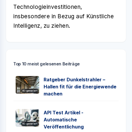
Technologieinvestitionen,
insbesondere in Bezug auf Künstliche
Intelligenz, zu ziehen.
Top 10 meist gelesenen Beiträge
Ratgeber Dunkelstrahler –
Hallen fit für die Energiewende
KI-generiert
machen
API Test Artikel -
Automatische
KI-generiert
Veröffentlichung