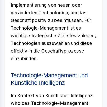
Implementierung von neuen oder
veränderten Technologien, um das
Geschäft positiv zu beeinflussen. Für
Technologie-Management ist es
wichtig, strategische Ziele festzulegen,
Technologien auszuwählen und diese
effektiv in die Geschäftsprozesse
einzubinden.
Technologie-Management und
Künstliche Intelligenz
Im Kontext von Künstlicher Intelligenz
wird das Technologie-Management