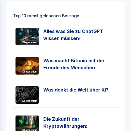
Top 10 meist gelesenen Beiträge
Alles was Sie zu ChatGPT
wissen müssen!
KI-generiert
Was macht Bitcoin mit der
Freude des Menschen
KI-generiert
Was denkt die Welt über KI?
KI-generiert
Die Zukunft der
Kryptowährungen:
KI-generiert