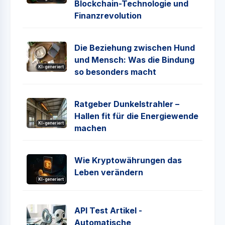
Blockchain-Technologie und
Finanzrevolution
Die Beziehung zwischen Hund
und Mensch: Was die Bindung
KI-generiert
so besonders macht
Ratgeber Dunkelstrahler –
Hallen fit für die Energiewende
KI-generiert
machen
Wie Kryptowährungen das
Leben verändern
KI-generiert
API Test Artikel -
Automatische