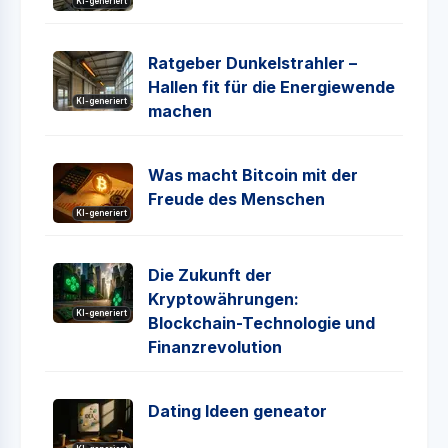
KI-generiert
Ratgeber Dunkelstrahler –
Hallen fit für die Energiewende
KI-generiert
machen
Was macht Bitcoin mit der
Freude des Menschen
KI-generiert
Die Zukunft der
Kryptowährungen:
KI-generiert
Blockchain-Technologie und
Finanzrevolution
Dating Ideen geneator