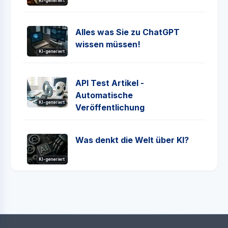
KI-generiert
Alles was Sie zu ChatGPT
wissen müssen!
KI-generiert
API Test Artikel -
Automatische
KI-generiert
Veröffentlichung
Was denkt die Welt über KI?
KI-generiert