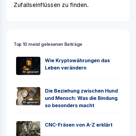
Zufallseinflüssen zu finden.
Top 10 meist gelesenen Beiträge
Wie Kryptowährungen das
Leben verändern
KI-generiert
Die Beziehung zwischen Hund
und Mensch: Was die Bindung
KI-generiert
so besonders macht
CNC-Fräsen von A-Z erklärt