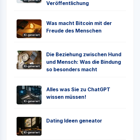
KI-generiert
Veröffentlichung
Was macht Bitcoin mit der
Freude des Menschen
KI-generiert
Die Beziehung zwischen Hund
und Mensch: Was die Bindung
KI-generiert
so besonders macht
Alles was Sie zu ChatGPT
wissen müssen!
KI-generiert
Dating Ideen geneator
KI-generiert