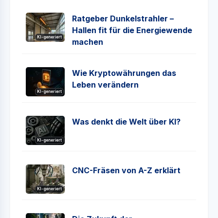
Ratgeber Dunkelstrahler –
Hallen fit für die Energiewende
KI-generiert
machen
Wie Kryptowährungen das
Leben verändern
KI-generiert
Was denkt die Welt über KI?
KI-generiert
CNC-Fräsen von A-Z erklärt
KI-generiert