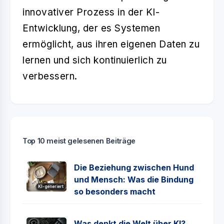
innovativer Prozess in der KI-
Entwicklung, der es Systemen
ermöglicht, aus ihren eigenen Daten zu
lernen und sich kontinuierlich zu
verbessern.
Top 10 meist gelesenen Beiträge
Die Beziehung zwischen Hund
und Mensch: Was die Bindung
KI-generiert
so besonders macht
Was denkt die Welt über KI?