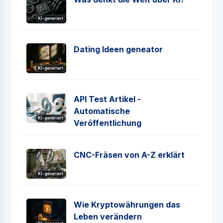
KI-generiert
Dating Ideen geneator
KI-generiert
API Test Artikel -
Automatische
KI-generiert
Veröffentlichung
CNC-Fräsen von A-Z erklärt
KI-generiert
Wie Kryptowährungen das
Leben verändern