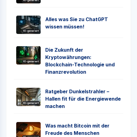
KI-generiert
Alles was Sie zu ChatGPT
wissen müssen!
KI-generiert
Die Zukunft der
Kryptowährungen:
KI-generiert
Blockchain-Technologie und
Finanzrevolution
Ratgeber Dunkelstrahler –
Hallen fit für die Energiewende
KI-generiert
machen
Was macht Bitcoin mit der
Freude des Menschen