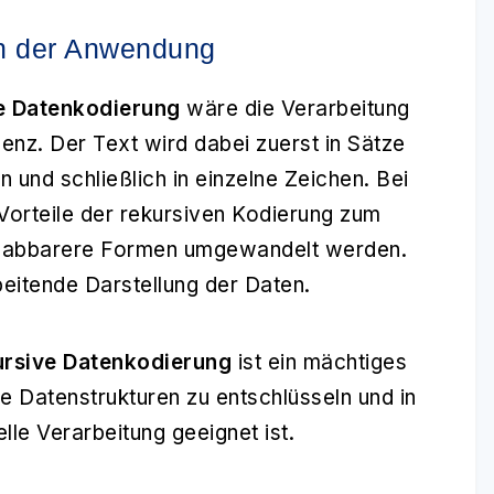
in der Anwendung
e Datenkodierung
wäre die Verarbeitung
genz. Der Text wird dabei zuerst in Sätze
n und schließlich in einzelne Zeichen. Bei
orteile der rekursiven Kodierung zum
dhabbarere Formen umgewandelt werden.
beitende Darstellung der Daten.
rsive Datenkodierung
ist ein mächtiges
 Datenstrukturen zu entschlüsseln und in
lle Verarbeitung geeignet ist.