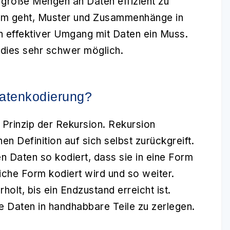
s, große Mengen an Daten effizient zu
rum geht, Muster und Zusammenhänge in
in effektiver Umgang mit Daten ein Muss.
dies sehr schwer möglich.
Datenkodierung?
 Prinzip der Rekursion. Rekursion
en Definition auf sich selbst zurückgreift.
 Daten so kodiert, dass sie in eine Form
iche Form kodiert wird und so weiter.
lt, bis ein Endzustand erreicht ist.
 Daten in handhabbare Teile zu zerlegen.