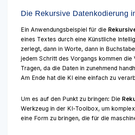
Die Rekursive Datenkodierung 
Ein Anwendungsbeispiel für die
Rekursiv
eines Textes durch eine Künstliche Intelli
zerlegt, dann in Worte, dann in Buchstabe
jedem Schritt des Vorgangs kommen die V
Tragen, da die Daten in zunehmend han
Am Ende hat die KI eine einfach zu verar
Um es auf den Punkt zu bringen: Die
Reku
Werkzeug in der KI-Toolbox, um komplexe
eine Form zu bringen, die für die maschine