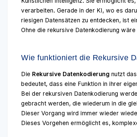
Künstlichen Intelligenz. Sie ermöglicht e
verarbeiten. Gerade in der KI, wo es da
riesigen Datensätzen zu entdecken, ist e
Ohne die rekursive Datenkodierung wäre 
Wie funktioniert die Rekursive 
Die
Rekursive Datenkodierung
nutzt das
bedeutet, dass eine Funktion in ihrer eigen
Bei der rekursiven Datenkodierung werden
gebracht werden, die wiederum in die gle
Dieser Vorgang wird immer wieder wiederho
Dieses Vorgehen ermöglicht es, komplexe