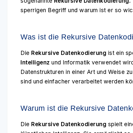
sogenannte
Rekursive Datenkodierung
.
sperrigen Begriff und warum ist er so wich
Was ist die Rekursive Datenkod
Die
Rekursive Datenkodierung
ist ein sp
Intelligenz
und Informatik verwendet wird
Datenstrukturen in einer Art und Weise z
sind und einfacher verarbeitet werden kö
Warum ist die Rekursive Datenk
Die
Rekursive Datenkodierung
spielt ei