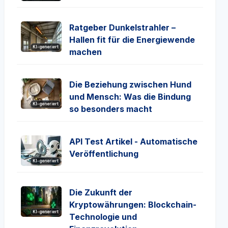
Ratgeber Dunkelstrahler –
Hallen fit für die Energiewende
KI-generiert
machen
Die Beziehung zwischen Hund
und Mensch: Was die Bindung
KI-generiert
so besonders macht
API Test Artikel - Automatische
Veröffentlichung
KI-generiert
Die Zukunft der
Kryptowährungen: Blockchain-
KI-generiert
Technologie und