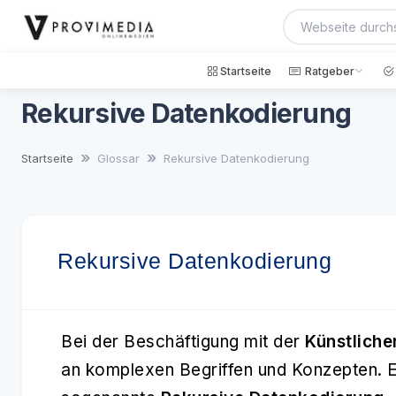
Startseite
Ratgeber
Rekursive Datenkodierung
Startseite
Glossar
Rekursive Datenkodierung
Rekursive Datenkodierung
Bei der Beschäftigung mit der
Künstlichen
an komplexen Begriffen und Konzepten. E