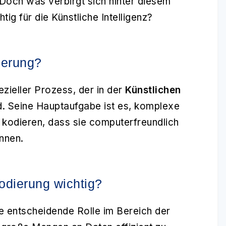
 Doch was verbirgt sich hinter diesem
tig für die Künstliche Intelligenz?
ierung?
ezieller Prozess, der in der
Künstlichen
. Seine Hauptaufgabe ist es, komplexe
u kodieren, dass sie computerfreundlich
nnen.
odierung wichtig?
ne entscheidende Rolle im Bereich der