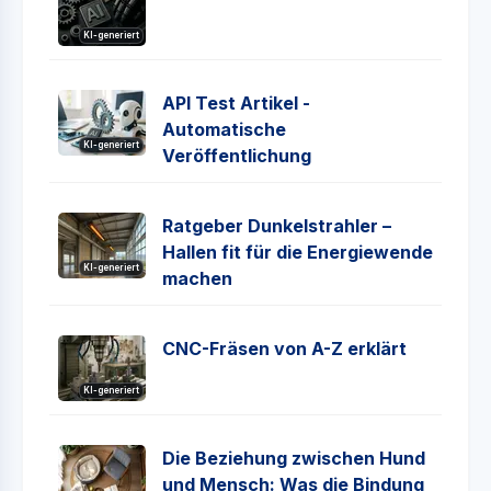
KI-generiert
API Test Artikel -
Automatische
KI-generiert
Veröffentlichung
Ratgeber Dunkelstrahler –
Hallen fit für die Energiewende
KI-generiert
machen
CNC-Fräsen von A-Z erklärt
KI-generiert
Die Beziehung zwischen Hund
und Mensch: Was die Bindung