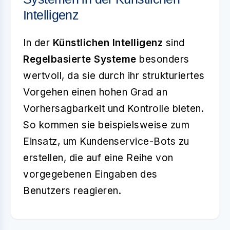
Intelligenz
In der
Künstlichen Intelligenz
sind
Regelbasierte Systeme
besonders
wertvoll, da sie durch ihr strukturiertes
Vorgehen einen hohen Grad an
Vorhersagbarkeit und Kontrolle bieten.
So kommen sie beispielsweise zum
Einsatz, um Kundenservice-Bots zu
erstellen, die auf eine Reihe von
vorgegebenen Eingaben des
Benutzers reagieren.