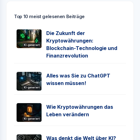
Top 10 meist gelesenen Beiträge
Die Zukunft der
Kryptowährungen:
KI-generiert
Blockchain-Technologie und
Finanzrevolution
Alles was Sie zu ChatGPT
wissen müssen!
KI-generiert
Wie Kryptowährungen das
Leben verändern
KI-generiert
Was denkt die Welt über KI?