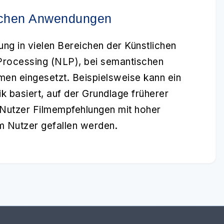
tischen Anwendungen
ng in vielen Bereichen der
Künstlichen
 Processing (NLP), bei semantischen
en eingesetzt. Beispielsweise kann ein
k basiert, auf der Grundlage früherer
 Nutzer Filmempfehlungen mit hoher
m Nutzer gefallen werden.