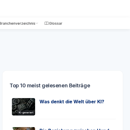
Branchenverzeichnis
Glossar
Top 10 meist gelesenen Beiträge
Was denkt die Welt über KI?
KI-generiert