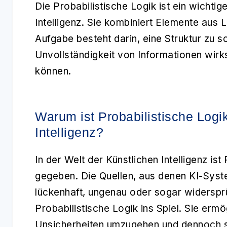
Die
Probabilistische Logik
ist ein wichtig
Intelligenz
. Sie kombiniert Elemente aus L
Aufgabe besteht darin, eine Struktur zu sc
Unvollständigkeit von Informationen wir
können.
Warum ist Probabilistische Logik
Intelligenz?
In der Welt der
Künstlichen Intelligenz
ist 
gegeben. Die Quellen, aus denen KI-Syst
lückenhaft, ungenau oder sogar widersprü
Probabilistische Logik
ins Spiel. Sie ermö
Unsicherheiten umzugehen und dennoch s