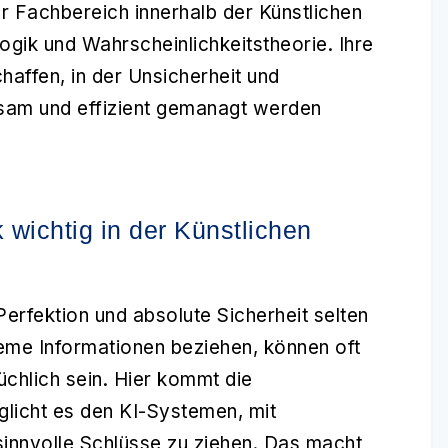
er Fachbereich innerhalb der
Künstlichen
ogik und Wahrscheinlichkeitstheorie. Ihre
haffen, in der Unsicherheit und
ksam und effizient gemanagt werden
 wichtig in der Künstlichen
Perfektion und absolute Sicherheit selten
eme Informationen beziehen, können oft
chlich sein. Hier kommt die
glicht es den KI-Systemen, mit
innvolle Schlüsse zu ziehen. Das macht