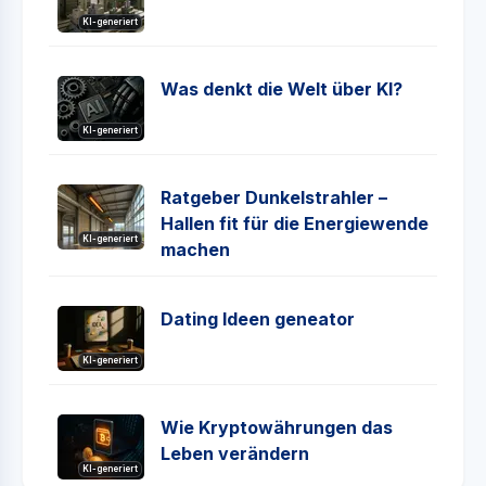
KI-generiert
Was denkt die Welt über KI?
KI-generiert
Ratgeber Dunkelstrahler –
Hallen fit für die Energiewende
KI-generiert
machen
Dating Ideen geneator
KI-generiert
Wie Kryptowährungen das
Leben verändern
KI-generiert