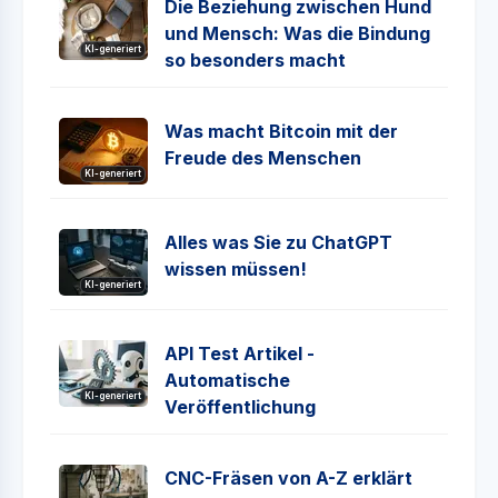
Die Beziehung zwischen Hund
und Mensch: Was die Bindung
KI-generiert
so besonders macht
Was macht Bitcoin mit der
Freude des Menschen
KI-generiert
Alles was Sie zu ChatGPT
wissen müssen!
KI-generiert
API Test Artikel -
Automatische
KI-generiert
Veröffentlichung
CNC-Fräsen von A-Z erklärt