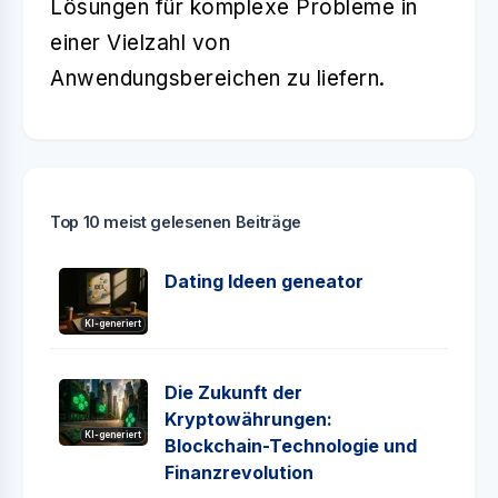
Lösungen für komplexe Probleme in
einer Vielzahl von
Anwendungsbereichen zu liefern.
Top 10 meist gelesenen Beiträge
Dating Ideen geneator
KI-generiert
Die Zukunft der
Kryptowährungen:
KI-generiert
Blockchain-Technologie und
Finanzrevolution