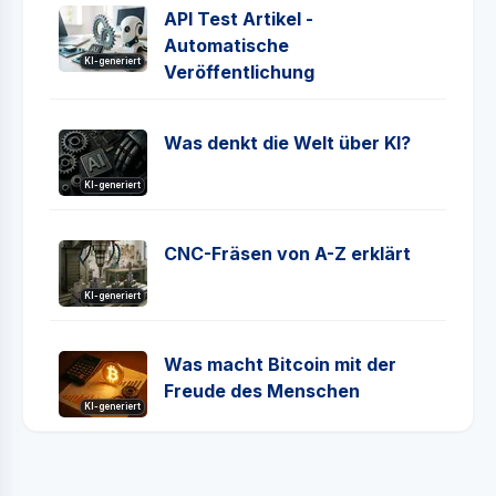
API Test Artikel -
Automatische
KI-generiert
Veröffentlichung
Was denkt die Welt über KI?
KI-generiert
CNC-Fräsen von A-Z erklärt
KI-generiert
Was macht Bitcoin mit der
Freude des Menschen
KI-generiert