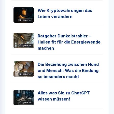
Wie Kryptowährungen das
Leben verändern
KI-generiert
Ratgeber Dunkelstrahler –
Hallen fit für die Energiewende
KI-generiert
machen
Die Beziehung zwischen Hund
und Mensch: Was die Bindung
KI-generiert
so besonders macht
Alles was Sie zu ChatGPT
wissen müssen!
KI-generiert