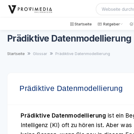
Startseite
Ratgeber
Prädiktive Datenmodellierung
Startseite
Glossar
Prädiktive Datenmodellierung
Prädiktive Datenmodellierung
Prädiktive Datenmodellierung
ist ein Be
Intelligenz (KI) oft zu hören ist. Aber w