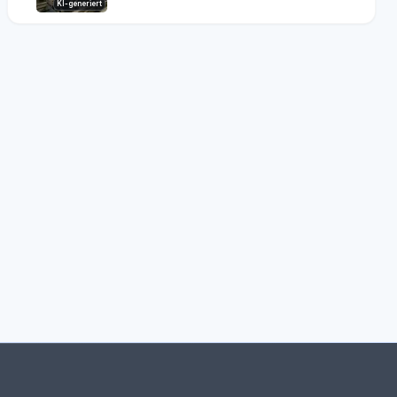
KI-generiert