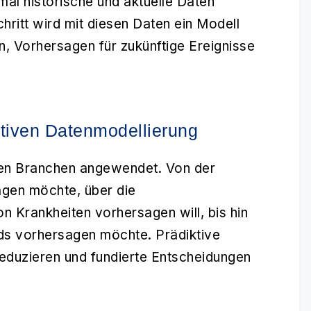
mal historische und aktuelle Daten
hritt wird mit diesen Daten ein Modell
nn, Vorhersagen für zukünftige Ereignisse
tiven Datenmodellierung
len Branchen angewendet. Von der
agen möchte, über die
 Krankheiten vorhersagen will, bis hin
ds vorhersagen möchte. Prädiktive
reduzieren und fundierte Entscheidungen