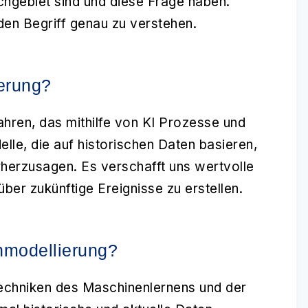
chgebiet sind und diese Frage haben.
den Begriff genau zu verstehen.
ierung?
fahren, das mithilfe von KI Prozesse und
lle, die auf historischen Daten basieren,
herzusagen. Es verschafft uns wertvolle
ber zukünftige Ereignisse zu erstellen.
enmodellierung?
echniken des Maschinenlernens und der