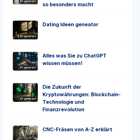
KI-generiert
so besonders macht
Dating Ideen geneator
KI-generiert
Alles was Sie zu ChatGPT
wissen müssen!
KI-generiert
Die Zukunft der
Kryptowährungen: Blockchain-
KI-generiert
Technologie und
Finanzrevolution
CNC-Fräsen von A-Z erklärt