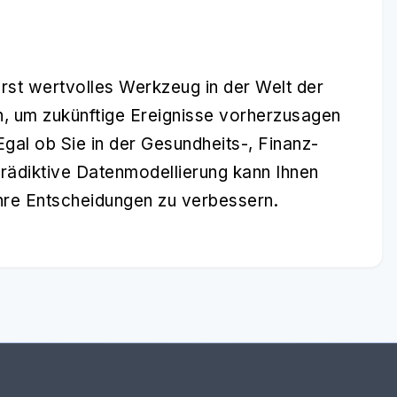
erst wertvolles Werkzeug in der Welt der
en, um zukünftige Ereignisse vorherzusagen
Egal ob Sie in der Gesundheits-, Finanz-
prädiktive Datenmodellierung kann Ihnen
Ihre Entscheidungen zu verbessern.