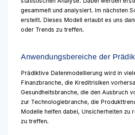
statistischen Analyse. Dabei werden erst
gesammelt und analysiert. Im nächsten Sc
erstellt. Dieses Modell erlaubt es uns da
oder Trends zu treffen.
Anwendungsbereiche der Prädik
Prädiktive Datenmodellierung
wird in vie
Finanzbranche, die Kreditrisiken vorhers
Gesundheitsbranche, die den Ausbruch von
zur Technologiebranche, die Produkttren
Modelle helfen dabei, Unsicherheiten zu 
zu treffen.