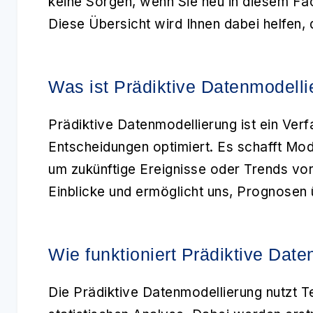
keine Sorgen, wenn Sie neu in diesem Fa
Diese Übersicht wird Ihnen dabei helfen, 
Was ist Prädiktive Datenmodell
Prädiktive Datenmodellierung
ist ein Ver
Entscheidungen optimiert. Es schafft Mode
um zukünftige Ereignisse oder Trends vor
Einblicke und ermöglicht uns, Prognosen ü
Wie funktioniert Prädiktive Dat
Die
Prädiktive Datenmodellierung
nutzt T