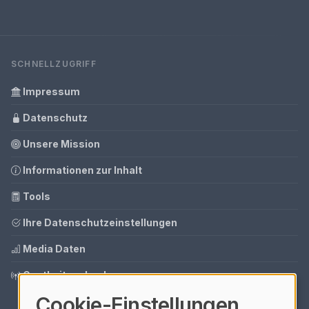
SCHNELLZUGRIFF
Impressum
Datenschutz
Unsere Mission
Informationen zur Inhalt
Tools
Ihre Datenschutzeinstellungen
Media Daten
Gastbeitrag buchen
Cookie-Einstellungen