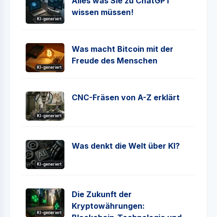
Alles was Sie zu ChatGPT
wissen müssen!
KI-generiert
Was macht Bitcoin mit der
Freude des Menschen
KI-generiert
CNC-Fräsen von A-Z erklärt
KI-generiert
Was denkt die Welt über KI?
KI-generiert
Die Zukunft der
Kryptowährungen:
KI-generiert