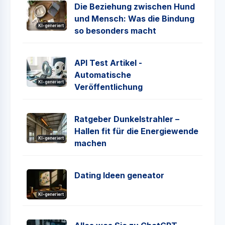
Die Beziehung zwischen Hund
und Mensch: Was die Bindung
KI-generiert
so besonders macht
API Test Artikel -
Automatische
KI-generiert
Veröffentlichung
Ratgeber Dunkelstrahler –
Hallen fit für die Energiewende
KI-generiert
machen
Dating Ideen geneator
KI-generiert