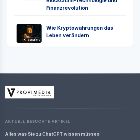
Blockchain-Technologie und
Finanzrevolution
Wie Kryptowährungen das
Leben verändern
KI-generiert
AKTUELL BESUCHTE ARTIKEL
Alles was Sie zu ChatGPT wissen müssen!