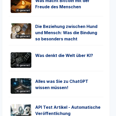
Was macht Bitcoin mit der
Freude des Menschen
KI-generiert
Die Beziehung zwischen Hund
und Mensch: Was die Bindung
KI-generiert
so besonders macht
Was denkt die Welt über KI?
KI-generiert
Alles was Sie zu ChatGPT
wissen müssen!
KI-generiert
API Test Artikel - Automatische
Veröffentlichung