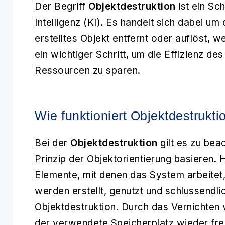
Der Begriff
Objektdestruktion
ist ein Sch
Intelligenz (KI). Es handelt sich dabei u
erstelltes Objekt entfernt oder auflöst, w
ein wichtiger Schritt, um die Effizienz d
Ressourcen zu sparen.
Wie funktioniert Objektdestruktio
Bei der
Objektdestruktion
gilt es zu bea
Prinzip der Objektorientierung basieren.
Elemente, mit denen das System arbeitet,
werden erstellt, genutzt und schlussendlic
Objektdestruktion. Durch das Vernichten 
der verwendete Speicherplatz wieder fre