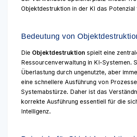
Objektdestruktion in der KI das Potenzial 
Bedeutung von Objektdestruktion
Die
Objektdestruktion
spielt eine zentra
Ressourcenverwaltung in KI-Systemen. Si
Überlastung durch ungenutzte, aber imme
eine schnellere Ausführung von Prozesse
Systemabstürze. Daher ist das Verständn
korrekte Ausführung essentiell für die sic
Intelligenz.