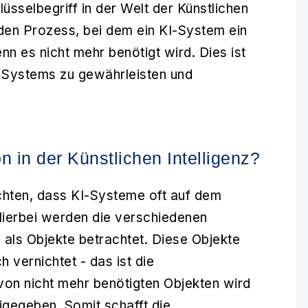
lüsselbegriff in der Welt der Künstlichen
m den Prozess, bei dem ein KI-System ein
enn es nicht mehr benötigt wird. Dies ist
es Systems zu gewährleisten und
n in der Künstlichen Intelligenz?
chten, dass KI-Systeme oft auf dem
 Hierbei werden die verschiedenen
 als Objekte betrachtet. Diese Objekte
h vernichtet - das ist die
von nicht mehr benötigten Objekten wird
igegeben. Somit schafft die