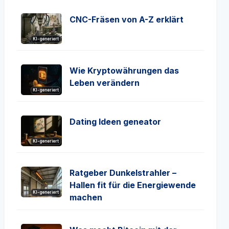
CNC-Fräsen von A-Z erklärt
KI-generiert
Wie Kryptowährungen das
Leben verändern
KI-generiert
Dating Ideen geneator
KI-generiert
Ratgeber Dunkelstrahler –
Hallen fit für die Energiewende
KI-generiert
machen