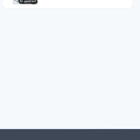
KI-generiert