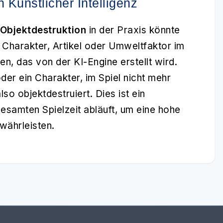
n Künstlicher Intelligenz
Objektdestruktion
in der Praxis könnte
r Charakter, Artikel oder Umweltfaktor im
n, das von der KI-Engine erstellt wird.
der ein Charakter, im Spiel nicht mehr
so objektdestruiert. Dies ist ein
esamten Spielzeit abläuft, um eine hohe
währleisten.