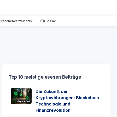
Branchenverzeichnis
Glossar
Top 10 meist gelesenen Beiträge
Die Zukunft der
Kryptowährungen: Blockchain-
KI-generiert
Technologie und
Finanzrevolution