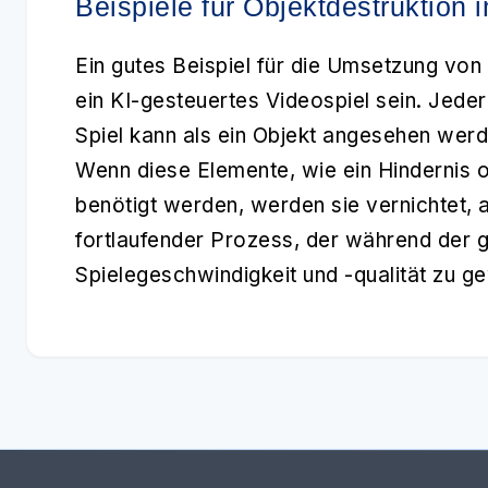
Beispiele für Objektdestruktion i
Ein gutes Beispiel für die Umsetzung von
ein KI-gesteuertes Videospiel sein. Jede
Spiel kann als ein Objekt angesehen werde
Wenn diese Elemente, wie ein Hindernis o
benötigt werden, werden sie vernichtet, al
fortlaufender Prozess, der während der g
Spielegeschwindigkeit und -qualität zu ge