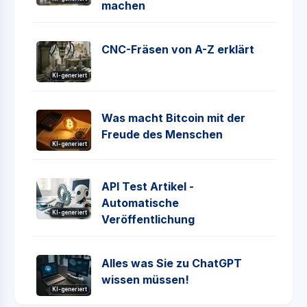
machen
CNC-Fräsen von A-Z erklärt
KI-generiert
Was macht Bitcoin mit der
Freude des Menschen
KI-generiert
API Test Artikel -
Automatische
KI-generiert
Veröffentlichung
Alles was Sie zu ChatGPT
wissen müssen!
KI-generiert