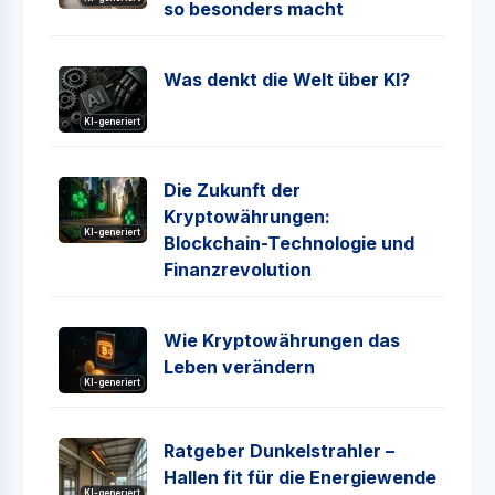
so besonders macht
Was denkt die Welt über KI?
KI-generiert
Die Zukunft der
Kryptowährungen:
KI-generiert
Blockchain-Technologie und
Finanzrevolution
Wie Kryptowährungen das
Leben verändern
KI-generiert
Ratgeber Dunkelstrahler –
Hallen fit für die Energiewende
KI-generiert