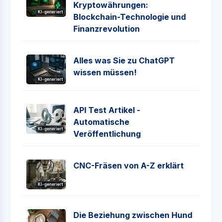
Kryptowährungen:
KI-generiert
Blockchain-Technologie und
Finanzrevolution
Alles was Sie zu ChatGPT
wissen müssen!
KI-generiert
API Test Artikel -
Automatische
KI-generiert
Veröffentlichung
CNC-Fräsen von A-Z erklärt
KI-generiert
Die Beziehung zwischen Hund