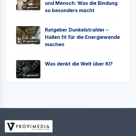
und Mensch: Was die Bindung
KI-generiert
so besonders macht
Ratgeber Dunkelstrahler –
Hallen fit für die Energiewende
KI-generiert
machen
Was denkt die Welt über KI?
KI-generiert