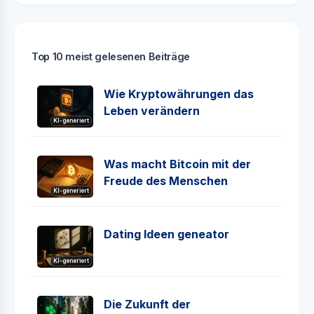
Top 10 meist gelesenen Beiträge
Wie Kryptowährungen das
Leben verändern
KI-generiert
Was macht Bitcoin mit der
Freude des Menschen
KI-generiert
Dating Ideen geneator
KI-generiert
Die Zukunft der