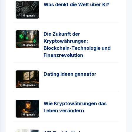
Was denkt die Welt über KI?
KI-generiert
Die Zukunft der
Kryptowährungen:
KI-generiert
Blockchain-Technologie und
Finanzrevolution
Dating Ideen geneator
KI-generiert
Wie Kryptowährungen das
Leben verändern
KI-generiert