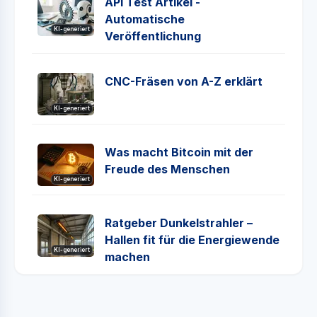
API Test Artikel -
Automatische
KI-generiert
Veröffentlichung
CNC-Fräsen von A-Z erklärt
KI-generiert
Was macht Bitcoin mit der
Freude des Menschen
KI-generiert
Ratgeber Dunkelstrahler –
Hallen fit für die Energiewende
KI-generiert
machen