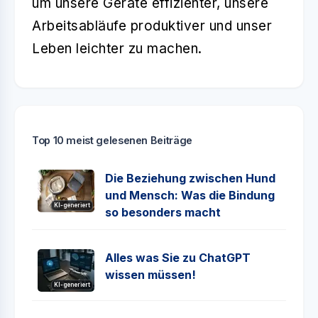
um unsere Geräte effizienter, unsere
Arbeitsabläufe produktiver und unser
Leben leichter zu machen.
Top 10 meist gelesenen Beiträge
Die Beziehung zwischen Hund
und Mensch: Was die Bindung
KI-generiert
so besonders macht
Alles was Sie zu ChatGPT
wissen müssen!
KI-generiert