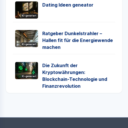
Dating Ideen geneator
KI-generiert
Ratgeber Dunkelstrahler –
Hallen fit für die Energiewende
KI-generiert
machen
Die Zukunft der
Kryptowährungen:
KI-generiert
Blockchain-Technologie und
Finanzrevolution