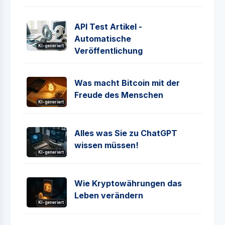
API Test Artikel -
Automatische
KI-generiert
Veröffentlichung
Was macht Bitcoin mit der
Freude des Menschen
KI-generiert
Alles was Sie zu ChatGPT
wissen müssen!
KI-generiert
Wie Kryptowährungen das
Leben verändern
KI-generiert