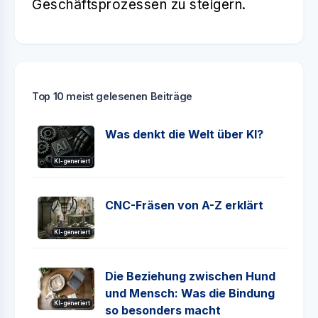
Geschäftsprozessen zu steigern.
Top 10 meist gelesenen Beiträge
Was denkt die Welt über KI?
KI-generiert
CNC-Fräsen von A-Z erklärt
KI-generiert
Die Beziehung zwischen Hund
und Mensch: Was die Bindung
KI-generiert
so besonders macht