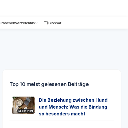
Branchenverzeichnis
Glossar
Top 10 meist gelesenen Beiträge
Die Beziehung zwischen Hund
und Mensch: Was die Bindung
KI-generiert
so besonders macht