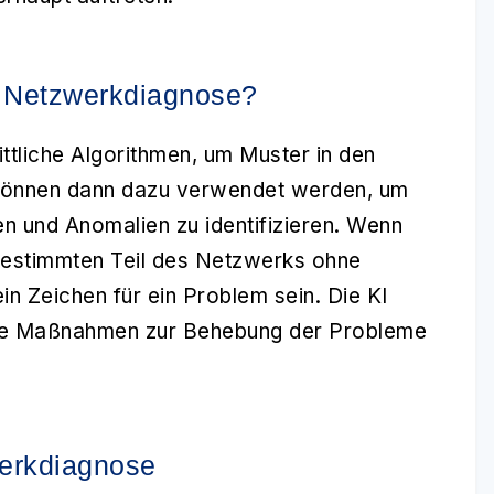
te Netzwerkdiagnose?
ittliche Algorithmen, um Muster in den
 können dann dazu verwendet werden, um
n und Anomalien zu identifizieren. Wenn
bestimmten Teil des Netzwerks ohne
in Zeichen für ein Problem sein. Die KI
lle Maßnahmen zur Behebung der Probleme
werkdiagnose