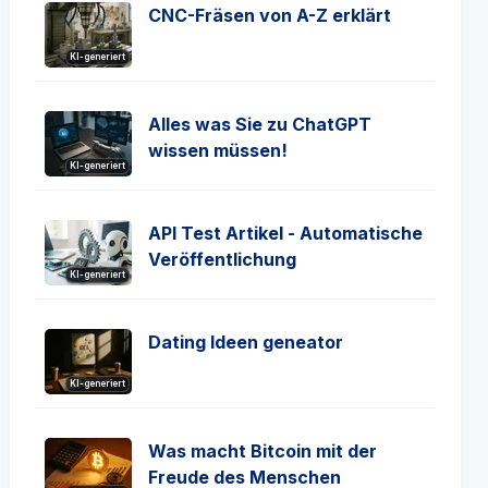
CNC-Fräsen von A-Z erklärt
KI-generiert
Alles was Sie zu ChatGPT
wissen müssen!
KI-generiert
API Test Artikel - Automatische
Veröffentlichung
KI-generiert
Dating Ideen geneator
KI-generiert
Was macht Bitcoin mit der
Freude des Menschen