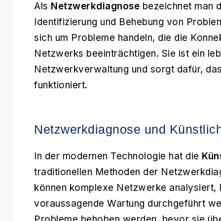
Als
Netzwerkdiagnose
bezeichnet man d
Identifizierung und Behebung von Proble
sich um Probleme handeln, die die Konnek
Netzwerks beeinträchtigen. Sie ist ein l
Netzwerkverwaltung und sorgt dafür, das
funktioniert.
Netzwerkdiagnose und Künstliche
In der modernen Technologie hat die
Küns
traditionellen Methoden der Netzwerkdiag
können komplexe Netzwerke analysiert, 
voraussagende Wartung durchgeführt wer
Probleme behoben werden, bevor sie übe