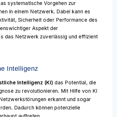
as systematische Vorgehen zur
men in einem Netzwerk. Dabei kann es
tivität, Sicherheit oder Performance des
ebenswichtiger Aspekt der
s das Netzwerk zuverlässig und effizient
 Intelligenz
tliche Intelligenz (KI)
das Potential, die
nose zu revolutionieren. Mit Hilfe von KI
Netzwerkstörungen erkannt und sogar
den. Dadurch können potenzielle
rhaupt auftreten.