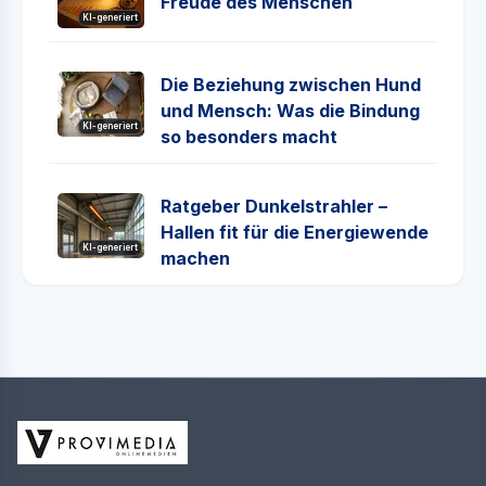
Freude des Menschen
KI-generiert
Die Beziehung zwischen Hund
und Mensch: Was die Bindung
KI-generiert
so besonders macht
Ratgeber Dunkelstrahler –
Hallen fit für die Energiewende
KI-generiert
machen