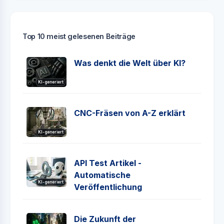
Top 10 meist gelesenen Beiträge
Was denkt die Welt über KI?
KI-generiert
CNC-Fräsen von A-Z erklärt
KI-generiert
API Test Artikel -
Automatische
KI-generiert
Veröffentlichung
Die Zukunft der