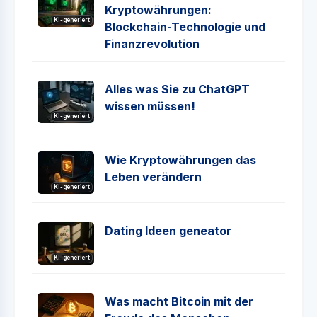
Kryptowährungen:
KI-generiert
Blockchain-Technologie und
Finanzrevolution
Alles was Sie zu ChatGPT
wissen müssen!
KI-generiert
Wie Kryptowährungen das
Leben verändern
KI-generiert
Dating Ideen geneator
KI-generiert
Was macht Bitcoin mit der