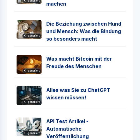
KI-generiert
machen
Die Beziehung zwischen Hund
und Mensch: Was die Bindung
KI-generiert
so besonders macht
Was macht Bitcoin mit der
Freude des Menschen
KI-generiert
Alles was Sie zu ChatGPT
wissen müssen!
KI-generiert
API Test Artikel -
Automatische
KI-generiert
Veröffentlichung