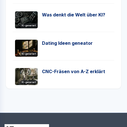
Was denkt die Welt über KI?
KI-generiert
Dating Ideen geneator
KI-generiert
CNC-Fräsen von A-Z erklärt
KI-generiert