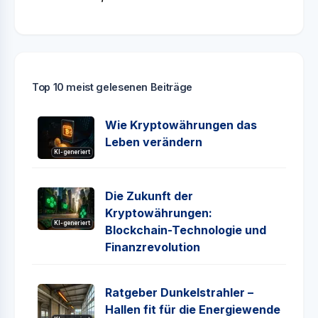
Top 10 meist gelesenen Beiträge
Wie Kryptowährungen das
Leben verändern
KI-generiert
Die Zukunft der
Kryptowährungen:
KI-generiert
Blockchain-Technologie und
Finanzrevolution
Ratgeber Dunkelstrahler –
Hallen fit für die Energiewende