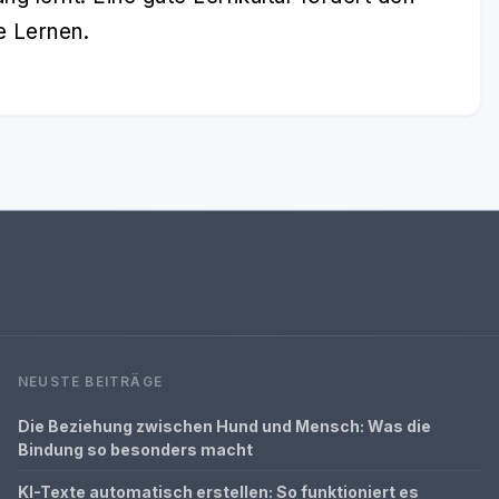
e Lernen.
NEUSTE BEITRÄGE
Die Beziehung zwischen Hund und Mensch: Was die
Bindung so besonders macht
KI-Texte automatisch erstellen: So funktioniert es