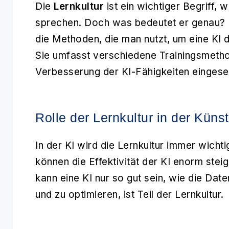
Die
Lernkultur
ist ein wichtiger Begriff, w
sprechen. Doch was bedeutet er genau? In
die Methoden, die man nutzt, um eine KI d
Sie umfasst verschiedene Trainingsmetho
Verbesserung der KI-Fähigkeiten eingese
Rolle der Lernkultur in der Künst
In der KI wird die
Lernkultur
immer wichti
können die Effektivität der KI enorm stei
kann eine KI nur so gut sein, wie die Date
und zu optimieren, ist Teil der Lernkultur.