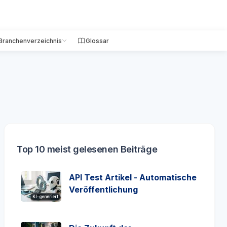
Branchenverzeichnis
Glossar
Top 10 meist gelesenen Beiträge
API Test Artikel - Automatische
Veröffentlichung
KI-generiert