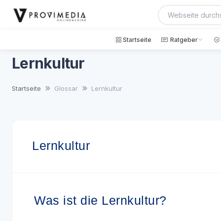
Startseite
Ratgeber
Lernkultur
Startseite
Glossar
Lernkultur
Lernkultur
Was ist die Lernkultur?