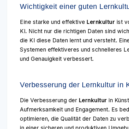
Wichtigkeit einer guten Lernkultu
Eine starke und effektive
Lernkultur
ist v
KI. Nicht nur die richtigen Daten sind wic
die KI diese Daten lernt und versteht. Ein
Systemen effektiveres und schnelleres Le
und Genauigkeit verbessert.
Verbesserung der Lernkultur in 
Die Verbesserung der
Lernkultur
in Künst
Aufmerksamkeit und Engagement. Es bede
optimieren, die Qualität der Daten zu ver
in einer sicheren und produktiven Umgebun