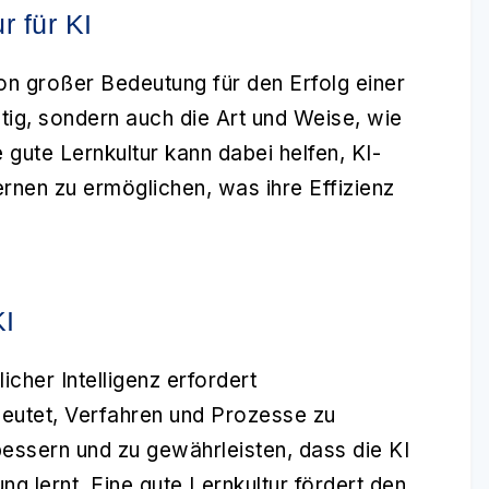
r für KI
on großer Bedeutung für den Erfolg einer
htig, sondern auch die Art und Weise, wie
e gute Lernkultur kann dabei helfen, KI-
rnen zu ermöglichen, was ihre Effizienz
KI
licher Intelligenz erfordert
utet, Verfahren und Prozesse zu
bessern und zu gewährleisten, dass die KI
g lernt. Eine gute Lernkultur fördert den