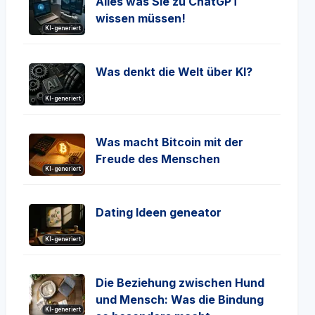
Alles was Sie zu ChatGPT
wissen müssen!
KI-generiert
Was denkt die Welt über KI?
KI-generiert
Was macht Bitcoin mit der
Freude des Menschen
KI-generiert
Dating Ideen geneator
KI-generiert
Die Beziehung zwischen Hund
und Mensch: Was die Bindung
KI-generiert