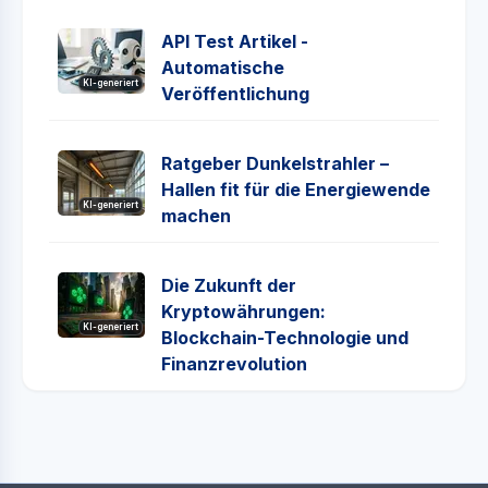
API Test Artikel -
Automatische
KI-generiert
Veröffentlichung
Ratgeber Dunkelstrahler –
Hallen fit für die Energiewende
KI-generiert
machen
Die Zukunft der
Kryptowährungen:
KI-generiert
Blockchain-Technologie und
Finanzrevolution