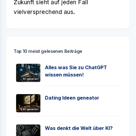
Zukunft sieht auf jeden Fall
vielversprechend aus.
Top 10 meist gelesenen Beiträge
Alles was Sie zu ChatGPT
wissen müssen!
KI-generiert
Dating Ideen geneator
KI-generiert
Was denkt die Welt über KI?