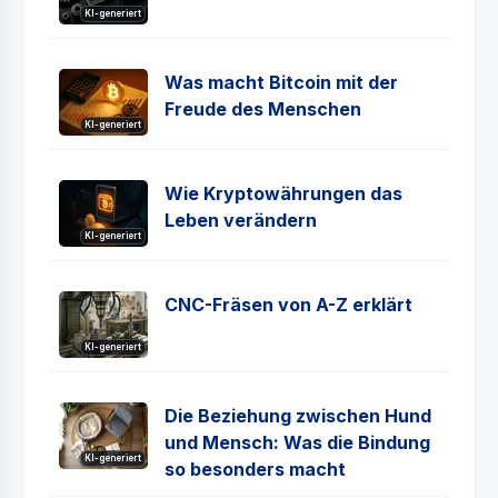
KI-generiert
Was macht Bitcoin mit der
Freude des Menschen
KI-generiert
Wie Kryptowährungen das
Leben verändern
KI-generiert
CNC-Fräsen von A-Z erklärt
KI-generiert
Die Beziehung zwischen Hund
und Mensch: Was die Bindung
KI-generiert
so besonders macht