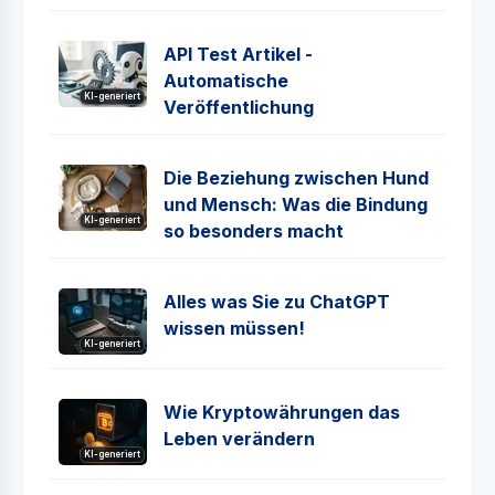
API Test Artikel -
Automatische
KI-generiert
Veröffentlichung
Die Beziehung zwischen Hund
und Mensch: Was die Bindung
KI-generiert
so besonders macht
Alles was Sie zu ChatGPT
wissen müssen!
KI-generiert
Wie Kryptowährungen das
Leben verändern
KI-generiert