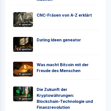
CNC-Fräsen von A-Z erklärt
KI-generiert
Dating Ideen geneator
KI-generiert
Was macht Bitcoin mit der
Freude des Menschen
KI-generiert
Die Zukunft der
Kryptowährungen:
KI-generiert
Blockchain-Technologie und
Finanzrevolution