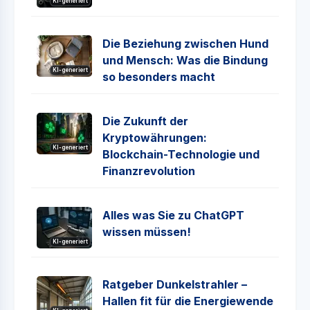
KI-generiert
Die Beziehung zwischen Hund
und Mensch: Was die Bindung
KI-generiert
so besonders macht
Die Zukunft der
Kryptowährungen:
KI-generiert
Blockchain-Technologie und
Finanzrevolution
Alles was Sie zu ChatGPT
wissen müssen!
KI-generiert
Ratgeber Dunkelstrahler –
Hallen fit für die Energiewende