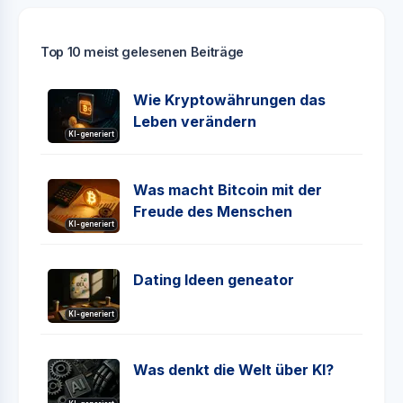
Top 10 meist gelesenen Beiträge
Wie Kryptowährungen das
Leben verändern
KI-generiert
Was macht Bitcoin mit der
Freude des Menschen
KI-generiert
Dating Ideen geneator
KI-generiert
Was denkt die Welt über KI?