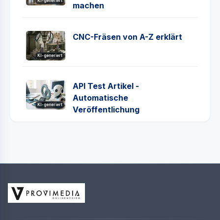
KI-generiert
machen
CNC-Fräsen von A-Z erklärt
KI-generiert
API Test Artikel -
Automatische
KI-generiert
Veröffentlichung