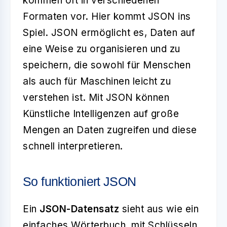
kommen oft in verschiedenen
Formaten vor. Hier kommt JSON ins
Spiel. JSON ermöglicht es, Daten auf
eine Weise zu organisieren und zu
speichern, die sowohl für Menschen
als auch für Maschinen leicht zu
verstehen ist. Mit JSON können
Künstliche Intelligenzen auf große
Mengen an Daten zugreifen und diese
schnell interpretieren.
So funktioniert JSON
Ein
JSON-Datensatz
sieht aus wie ein
einfaches Wörterbuch, mit Schlüsseln