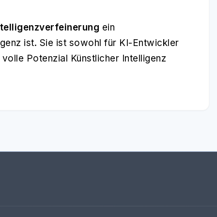
ntelligenzverfeinerung
ein
genz ist. Sie ist sowohl für KI-Entwickler
volle Potenzial Künstlicher Intelligenz