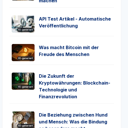
machen
API Test Artikel - Automatische
Veröffentlichung
KI-generiert
Was macht Bitcoin mit der
Freude des Menschen
KI-generiert
Die Zukunft der
Kryptowährungen: Blockchain-
KI-generiert
Technologie und
Finanzrevolution
Die Beziehung zwischen Hund
und Mensch: Was die Bindung
KI-generiert