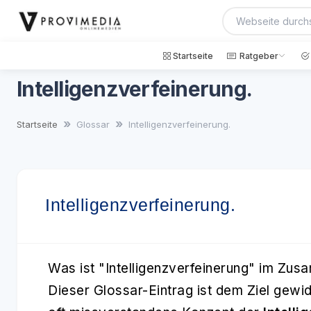
Startseite
Ratgeber
Intelligenzverfeinerung.
Startseite
Glossar
Intelligenzverfeinerung.
Intelligenzverfeinerung.
Was ist "Intelligenzverfeinerung" im Zusa
Dieser Glossar-Eintrag ist dem Ziel gew