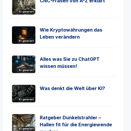
CNC-Fräsen von A-Z erklärt
KI-generiert
Wie Kryptowährungen das
Leben verändern
KI-generiert
Alles was Sie zu ChatGPT
wissen müssen!
KI-generiert
Was denkt die Welt über KI?
KI-generiert
Ratgeber Dunkelstrahler –
Hallen fit für die Energiewende
KI-generiert