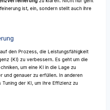
genzverfeinerung
zu klären. Nicht nur geht
feinerung ist, ein, sondern stellt auch ihre
erung
auf den Prozess, die Leistungsfähigkeit
ligenz (KI) zu verbessern. Es geht um die
hniken, um eine KI in die Lage zu
r und genauer zu erfüllen. In anderen
s Tuning der KI, um ihre Effizienz zu