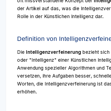
oft missverstandene Konzept der
Intelli
der Artikel auf das, was die Intelligenzver
Rolle in der Künstlichen Intelligenz dar.
Definition von Intelligenzverfein
Die
Intelligenzverfeinerung
bezieht sich 
oder "Intelligenz" einer Künstlichen Intel
Anwendung spezieller Algorithmen und Tec
versetzen, ihre Aufgaben besser, schnelle
Worten, die Intelligenzverfeinerung ist da
erhöhen.