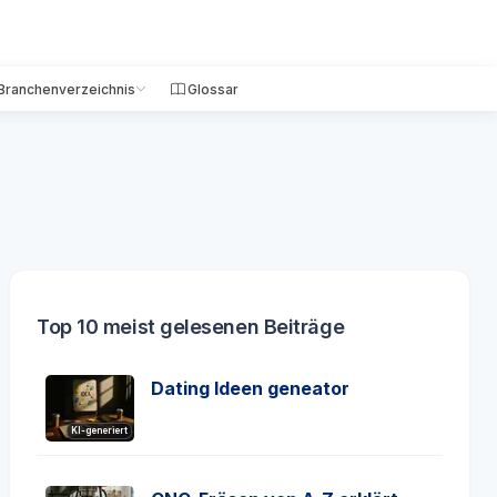
Branchenverzeichnis
Glossar
Top 10 meist gelesenen Beiträge
Dating Ideen geneator
KI-generiert