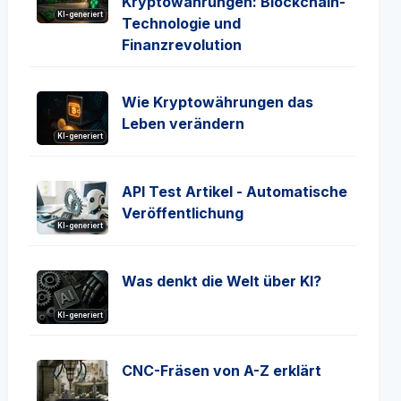
Kryptowährungen: Blockchain-
KI-generiert
Technologie und
Finanzrevolution
Wie Kryptowährungen das
Leben verändern
KI-generiert
API Test Artikel - Automatische
Veröffentlichung
KI-generiert
Was denkt die Welt über KI?
KI-generiert
CNC-Fräsen von A-Z erklärt