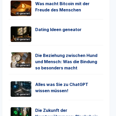
Was macht Bitcoin mit der
Freude des Menschen
KI-generiert
Dating Ideen geneator
KI-generiert
Die Beziehung zwischen Hund
und Mensch: Was die Bindung
KI-generiert
so besonders macht
Alles was Sie zu ChatGPT
wissen müssen!
KI-generiert
Die Zukunft der