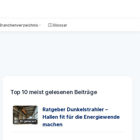
Branchenverzeichnis
Glossar
Top 10 meist gelesenen Beiträge
Ratgeber Dunkelstrahler –
Hallen fit für die Energiewende
KI-generiert
machen