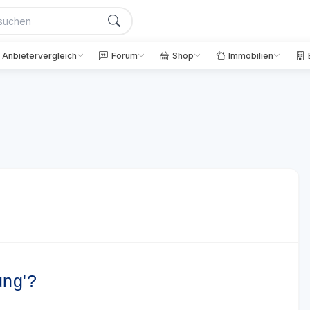
Anbietervergleich
Forum
Shop
Immobilien
ung'?