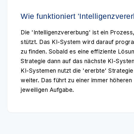
Wie funktioniert 'Intelligenzvere
Die 'Intelligenzvererbung' ist ein Prozess
stützt. Das KI-System wird darauf prog
zu finden. Sobald es eine effiziente Lösu
Strategie dann auf das nächste KI-Syste
KI-Systemen nutzt die 'ererbte' Strategi
weiter. Das führt zu einer immer höheren
jeweiligen Aufgabe.