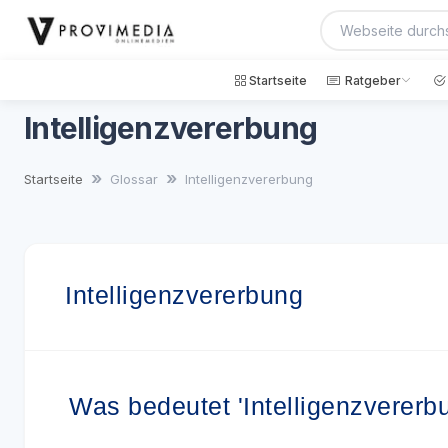
Startseite
Ratgeber
Intelligenzvererbung
Startseite
Glossar
Intelligenzvererbung
Intelligenzvererbung
Was bedeutet 'Intelligenzvererb