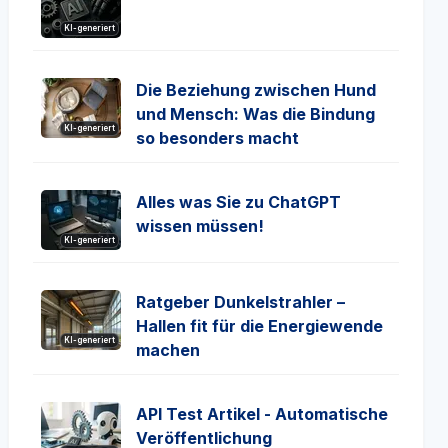
KI-generiert
Die Beziehung zwischen Hund
und Mensch: Was die Bindung
KI-generiert
so besonders macht
Alles was Sie zu ChatGPT
wissen müssen!
KI-generiert
Ratgeber Dunkelstrahler –
Hallen fit für die Energiewende
KI-generiert
machen
API Test Artikel - Automatische
Veröffentlichung