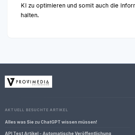
KI zu optimieren und somit auch die Info
halten.
AKTUELL BESUCHTE ARTIKEL
Alles was Sie zu ChatGPT wissen müssen!
API Test Artikel - Automatische Veröffentlichung