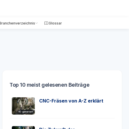
Branchenverzeichnis
Glossar
Top 10 meist gelesenen Beiträge
CNC-Fräsen von A-Z erklärt
KI-generiert