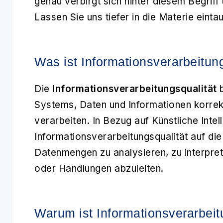
genau verbirgt sich hinter diesem Begrif
Lassen Sie uns tiefer in die Materie einta
Was ist Informationsverarbeitun
Die
Informationsverarbeitungsqualität
b
Systems, Daten und Informationen korrekt,
verarbeiten. In Bezug auf Künstliche Intell
Informationsverarbeitungsqualität auf die
Datenmengen zu analysieren, zu interpret
oder Handlungen abzuleiten.
Warum ist Informationsverarbeit