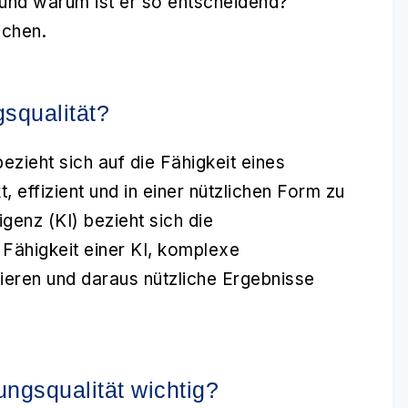
f und warum ist er so entscheidend?
uchen.
gsqualität?
ezieht sich auf die Fähigkeit eines
 effizient und in einer nützlichen Form zu
igenz (KI) bezieht sich die
 Fähigkeit einer KI, komplexe
ieren und daraus nützliche Ergebnisse
ungsqualität wichtig?