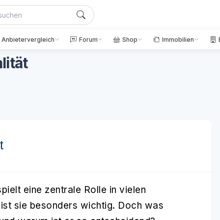
Anbietervergleich
Forum
Shop
Immobilien
ität
t
pielt eine zentrale Rolle in vielen
z ist sie besonders wichtig. Doch was