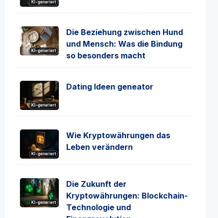
KI-generiert
Die Beziehung zwischen Hund
und Mensch: Was die Bindung
KI-generiert
so besonders macht
Dating Ideen geneator
KI-generiert
Wie Kryptowährungen das
Leben verändern
KI-generiert
Die Zukunft der
Kryptowährungen: Blockchain-
KI-generiert
Technologie und