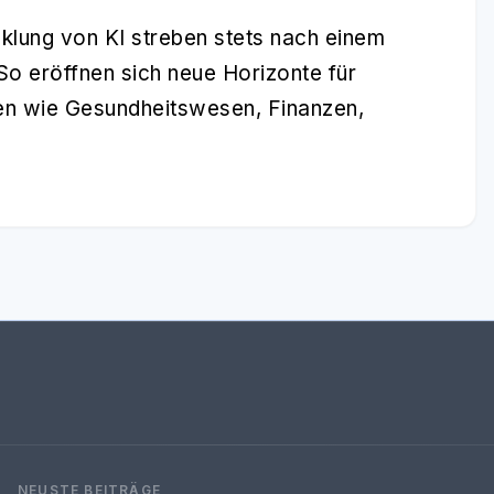
cklung von KI streben stets nach einem
 So eröffnen sich neue Horizonte für
n wie Gesundheitswesen, Finanzen,
NEUSTE BEITRÄGE