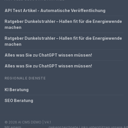
API Test Artikel - Automatische Veröffentlichung
Ratgeber Dunkelstrahler – Hallen fit für die Energiewende
machen
Ratgeber Dunkelstrahler – Hallen fit für die Energiewende
machen
Alles was Sie zu ChatGPT wissen müssen!
Alles was Sie zu ChatGPT wissen müssen!
REGIONALE DIENSTE
KI Beratung
SEO Beratung
© 2026 AI CMS DEMO | V4.1
Mit einem
ⓘ Affiliate-Link
gekennzeichnete Links unterstützen unsere Arbe