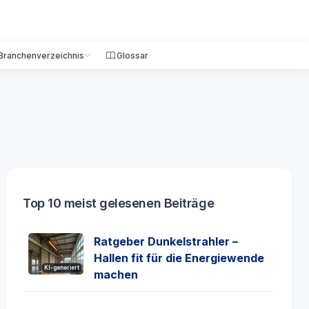
Branchenverzeichnis
Glossar
Top 10 meist gelesenen Beiträge
Ratgeber Dunkelstrahler –
Hallen fit für die Energiewende
KI-generiert
machen