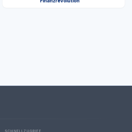
Finanzrevolution
SCHNELLZUGRIFF