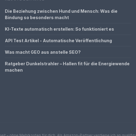
Die Beziehung zwischen Hund und Mensch: Was die
Bindung so besonders macht
KI-Texte automatisch erstellen: So funktioniert es
API Test Artikel - Automatische Veröffentlichung
Was macht GEO aus anstelle SEO?
Ratgeber Dunkelstrahler – Hallen fit für die Energiewende
machen
it – ohne Mehrkosten für dich. Als Amazon-Partner verdiene ich an qualifizi