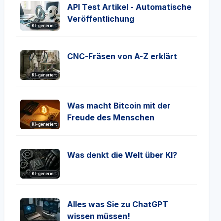
API Test Artikel - Automatische
Veröffentlichung
KI-generiert
CNC-Fräsen von A-Z erklärt
KI-generiert
Was macht Bitcoin mit der
Freude des Menschen
KI-generiert
Was denkt die Welt über KI?
KI-generiert
Alles was Sie zu ChatGPT
wissen müssen!