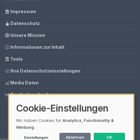
Impressum
Datenschutz
Unsere Mission
Informationen zur Inhalt
Tools
Ihre Datenschutzeinstellungen
Media Daten
Gastbeitrag buchen
Cookie-Einstellungen
Wir nutzen Cookies für
Analytics, Functionality &
Werbung
.
Ablehnen
OK
Einstellungen
erten Verkäufen.
Ladezeit 0,04s | Cache: APCu