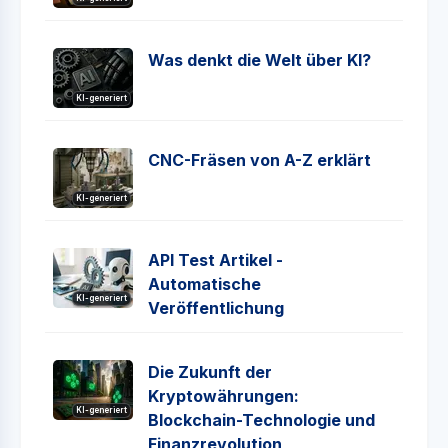
Was denkt die Welt über KI?
KI-generiert
CNC-Fräsen von A-Z erklärt
KI-generiert
API Test Artikel -
Automatische
KI-generiert
Veröffentlichung
Die Zukunft der
Kryptowährungen:
KI-generiert
Blockchain-Technologie und
Finanzrevolution