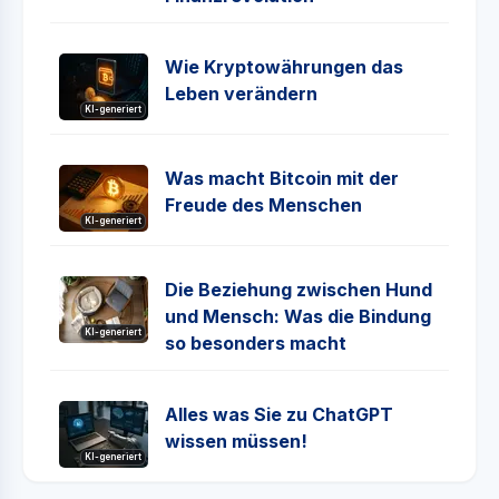
Wie Kryptowährungen das
Leben verändern
KI-generiert
Was macht Bitcoin mit der
Freude des Menschen
KI-generiert
Die Beziehung zwischen Hund
und Mensch: Was die Bindung
KI-generiert
so besonders macht
Alles was Sie zu ChatGPT
wissen müssen!
KI-generiert