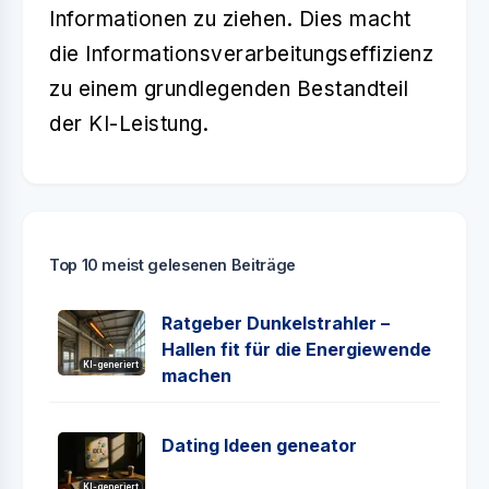
Informationen zu ziehen. Dies macht
die Informationsverarbeitungseffizienz
zu einem grundlegenden Bestandteil
der KI-Leistung.
Top 10 meist gelesenen Beiträge
Ratgeber Dunkelstrahler –
Hallen fit für die Energiewende
KI-generiert
machen
Dating Ideen geneator
KI-generiert