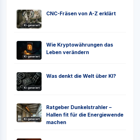
CNC-Fräsen von A-Z erklärt
KI-generiert
Wie Kryptowährungen das
Leben verändern
KI-generiert
Was denkt die Welt über KI?
KI-generiert
Ratgeber Dunkelstrahler –
Hallen fit für die Energiewende
KI-generiert
machen