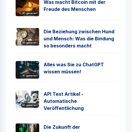
Was macht Bitcoin mit der
Freude des Menschen
KI-generiert
Die Beziehung zwischen Hund
und Mensch: Was die Bindung
KI-generiert
so besonders macht
Alles was Sie zu ChatGPT
wissen müssen!
KI-generiert
API Test Artikel -
Automatische
KI-generiert
Veröffentlichung
Die Zukunft der