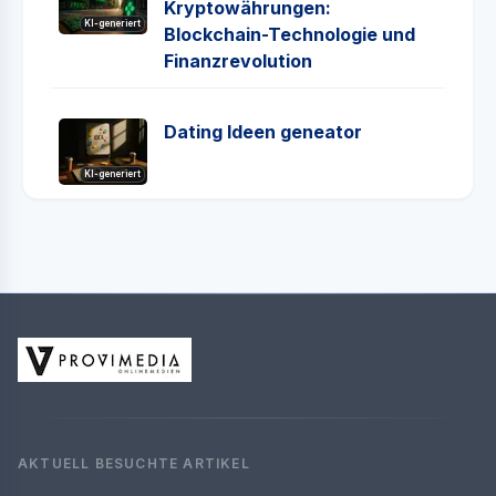
Kryptowährungen:
KI-generiert
Blockchain-Technologie und
Finanzrevolution
Dating Ideen geneator
KI-generiert
AKTUELL BESUCHTE ARTIKEL