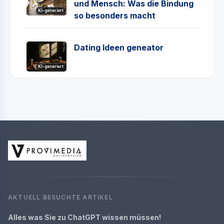
und Mensch: Was die Bindung
KI-generiert
so besonders macht
Dating Ideen geneator
KI-generiert
AKTUELL BESUCHTE ARTIKEL
Alles was Sie zu ChatGPT wissen müssen!