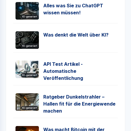
Alles was Sie zu ChatGPT
wissen müssen!
KI-generiert
Was denkt die Welt über KI?
KI-generiert
API Test Artikel -
Automatische
KI-generiert
Veröffentlichung
Ratgeber Dunkelstrahler –
Hallen fit für die Energiewende
KI-generiert
machen
Was macht Bitcoin mit der