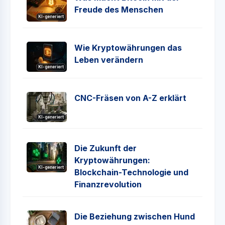
Freude des Menschen
KI-generiert
Wie Kryptowährungen das
Leben verändern
KI-generiert
CNC-Fräsen von A-Z erklärt
KI-generiert
Die Zukunft der
Kryptowährungen:
KI-generiert
Blockchain-Technologie und
Finanzrevolution
Die Beziehung zwischen Hund