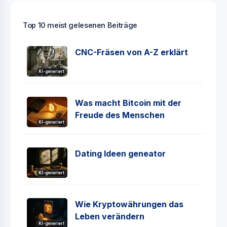
Top 10 meist gelesenen Beiträge
CNC-Fräsen von A-Z erklärt
KI-generiert
Was macht Bitcoin mit der
Freude des Menschen
KI-generiert
Dating Ideen geneator
KI-generiert
Wie Kryptowährungen das
Leben verändern
KI-generiert