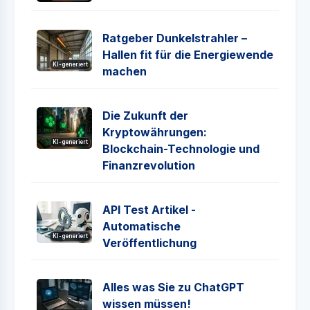
Ratgeber Dunkelstrahler –
Hallen fit für die Energiewende
KI-generiert
machen
Die Zukunft der
Kryptowährungen:
KI-generiert
Blockchain-Technologie und
Finanzrevolution
API Test Artikel -
Automatische
KI-generiert
Veröffentlichung
Alles was Sie zu ChatGPT
wissen müssen!