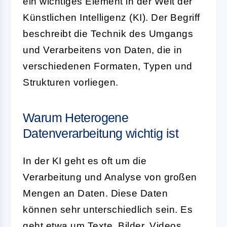
ein wichtiges Element in der Welt der
Künstlichen Intelligenz
(KI). Der Begriff
beschreibt die Technik des Umgangs
und Verarbeitens von Daten, die in
verschiedenen Formaten, Typen und
Strukturen vorliegen.
Warum Heterogene
Datenverarbeitung wichtig ist
In der KI geht es oft um die
Verarbeitung und Analyse von großen
Mengen an Daten. Diese Daten
können sehr unterschiedlich sein. Es
geht etwa um Texte, Bilder, Videos,