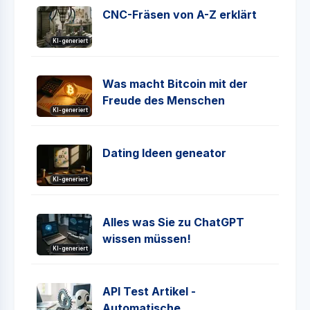
CNC-Fräsen von A-Z erklärt
KI-generiert
Was macht Bitcoin mit der
Freude des Menschen
KI-generiert
Dating Ideen geneator
KI-generiert
Alles was Sie zu ChatGPT
wissen müssen!
KI-generiert
API Test Artikel -
Automatische