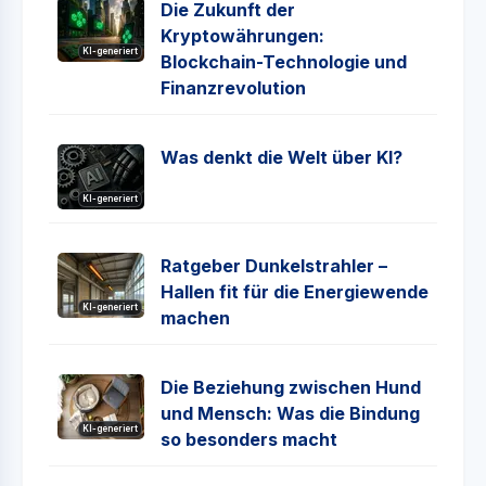
Die Zukunft der
Kryptowährungen:
KI-generiert
Blockchain-Technologie und
Finanzrevolution
Was denkt die Welt über KI?
KI-generiert
Ratgeber Dunkelstrahler –
Hallen fit für die Energiewende
KI-generiert
machen
Die Beziehung zwischen Hund
und Mensch: Was die Bindung
KI-generiert
so besonders macht