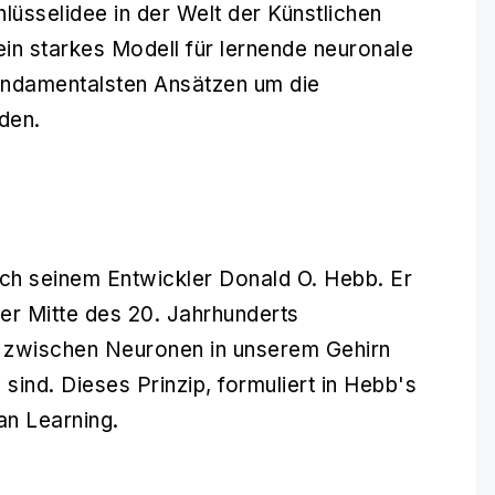
hlüsselidee in der Welt der Künstlichen
 ein starkes Modell für lernende neuronale
undamentalsten Ansätzen um die
den.
ch seinem Entwickler Donald O. Hebb. Er
er Mitte des 20. Jahrhunderts
n zwischen Neuronen in unserem Gehirn
 sind. Dieses Prinzip, formuliert in Hebb's
an Learning.