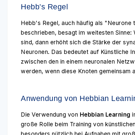
Hebb's Regel
Hebb's Regel, auch häufig als "Neurone th
beschrieben, besagt im weitesten Sinne
sind, dann erhöht sich die Stärke der sy
Neuronen. Das bedeutet auf Künstliche I
zwischen den in einem neuronalen Netz
werden, wenn diese Knoten gemeinsam ak
Anwendung von Hebbian Learni
Die Verwendung von
Hebbian Learning
i
große Rolle beim Training von künstliche
besonders nützlich bei Aufgaben mit gro