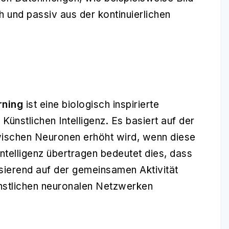
 und passiv aus der kontinuierlichen
rning
ist eine biologisch inspirierte
ünstlichen Intelligenz. Es basiert auf der
wischen Neuronen erhöht wird, wenn diese
 Intelligenz übertragen bedeutet dies, dass
ierend auf der gemeinsamen Aktivität
nstlichen neuronalen Netzwerken