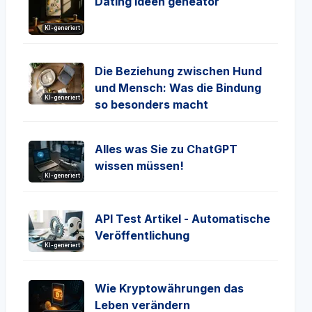
Dating Ideen geneator
KI-generiert
Die Beziehung zwischen Hund
und Mensch: Was die Bindung
KI-generiert
so besonders macht
Alles was Sie zu ChatGPT
wissen müssen!
KI-generiert
API Test Artikel - Automatische
Veröffentlichung
KI-generiert
Wie Kryptowährungen das
Leben verändern