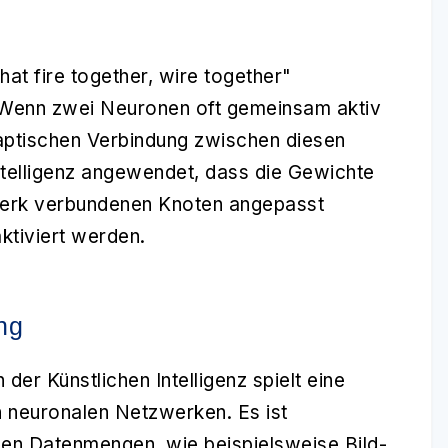
at fire together, wire together"
: Wenn zwei Neuronen oft gemeinsam aktiv
naptischen Verbindung zwischen diesen
ntelligenz angewendet, dass die Gewichte
werk verbundenen Knoten angepasst
tiviert werden.
ng
n der Künstlichen Intelligenz spielt eine
n neuronalen Netzwerken. Es ist
ßen Datenmengen, wie beispielsweise Bild-