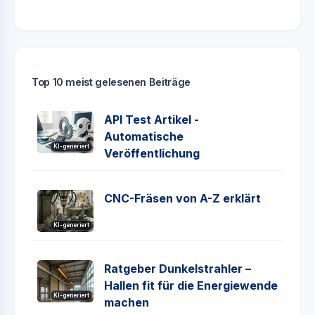
Top 10 meist gelesenen Beiträge
API Test Artikel -
Automatische
KI-generiert
Veröffentlichung
CNC-Fräsen von A-Z erklärt
KI-generiert
Ratgeber Dunkelstrahler –
Hallen fit für die Energiewende
KI-generiert
machen