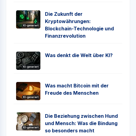
Die Zukunft der
Kryptowährungen:
KI-generiert
Blockchain-Technologie und
Finanzrevolution
Was denkt die Welt über KI?
KI-generiert
Was macht Bitcoin mit der
Freude des Menschen
KI-generiert
Die Beziehung zwischen Hund
und Mensch: Was die Bindung
KI-generiert
so besonders macht