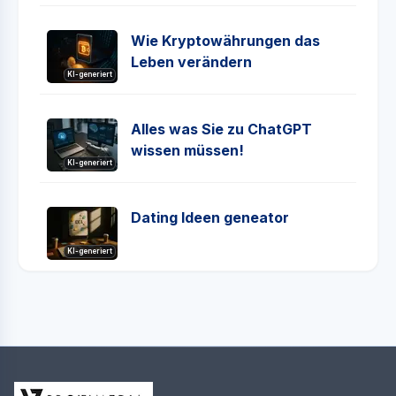
Wie Kryptowährungen das
Leben verändern
KI-generiert
Alles was Sie zu ChatGPT
wissen müssen!
KI-generiert
Dating Ideen geneator
KI-generiert