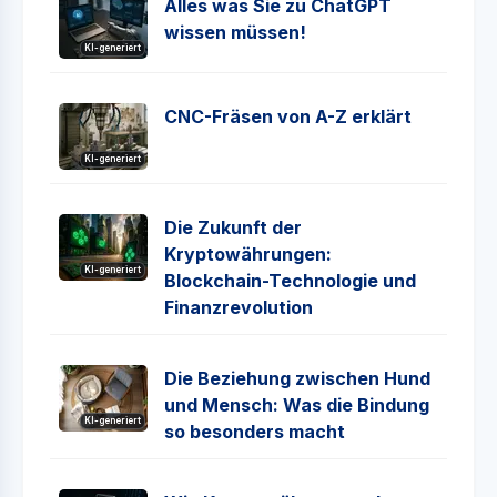
Alles was Sie zu ChatGPT
wissen müssen!
KI-generiert
CNC-Fräsen von A-Z erklärt
KI-generiert
Die Zukunft der
Kryptowährungen:
KI-generiert
Blockchain-Technologie und
Finanzrevolution
Die Beziehung zwischen Hund
und Mensch: Was die Bindung
KI-generiert
so besonders macht