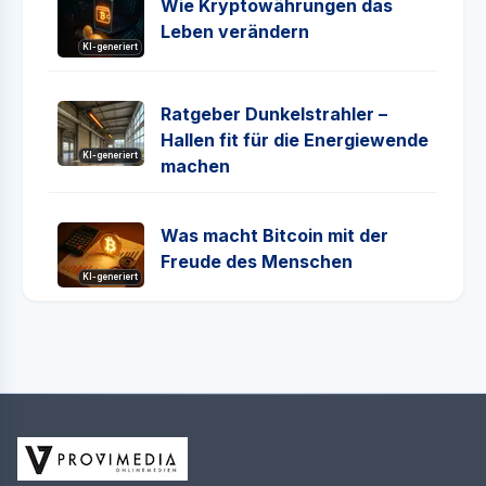
Wie Kryptowährungen das
Leben verändern
KI-generiert
Ratgeber Dunkelstrahler –
Hallen fit für die Energiewende
KI-generiert
machen
Was macht Bitcoin mit der
Freude des Menschen
KI-generiert