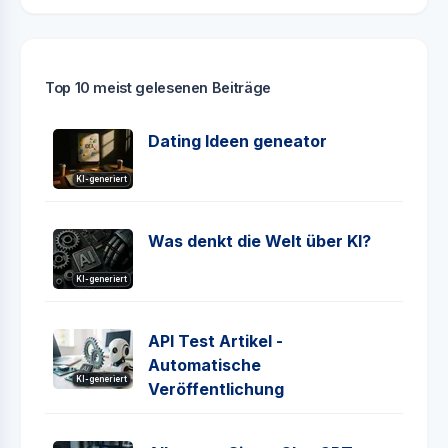
Top 10 meist gelesenen Beiträge
Dating Ideen geneator
KI-generiert
Was denkt die Welt über KI?
KI-generiert
API Test Artikel -
Automatische
KI-generiert
Veröffentlichung