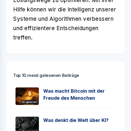
Lösungswege zu optimieren. Mit ihrer
Hilfe können wir die Intelligenz unserer
Systeme und Algorithmen verbessern
und effizientere Entscheidungen
treffen.
Top 10 meist gelesenen Beiträge
Was macht Bitcoin mit der
Freude des Menschen
KI-generiert
Was denkt die Welt über KI?