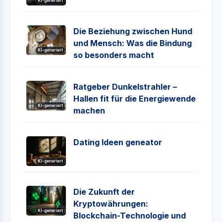
KI-generiert
Die Beziehung zwischen Hund
und Mensch: Was die Bindung
KI-generiert
so besonders macht
Ratgeber Dunkelstrahler –
Hallen fit für die Energiewende
KI-generiert
machen
Dating Ideen geneator
KI-generiert
Die Zukunft der
Kryptowährungen:
KI-generiert
Blockchain-Technologie und