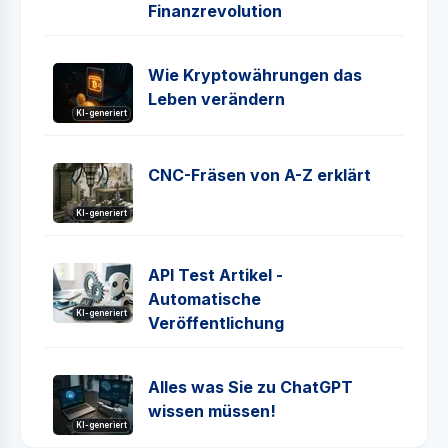
Finanzrevolution
Wie Kryptowährungen das
Leben verändern
KI-generiert
CNC-Fräsen von A-Z erklärt
KI-generiert
API Test Artikel -
Automatische
KI-generiert
Veröffentlichung
Alles was Sie zu ChatGPT
wissen müssen!
KI-generiert