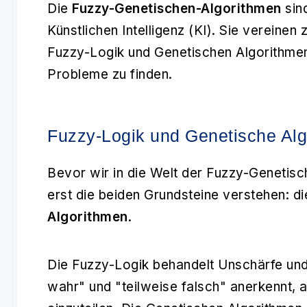
Die
Fuzzy-Genetischen-Algorithmen
sind
Künstlichen Intelligenz (KI). Sie vereine
Fuzzy-Logik und Genetischen Algorithme
Probleme zu finden.
Fuzzy-Logik und Genetische Alg
Bevor wir in die Welt der Fuzzy-Genetisc
erst die beiden Grundsteine verstehen: d
Algorithmen
.
Die Fuzzy-Logik behandelt Unschärfe und
wahr" und "teilweise falsch" anerkennt, a