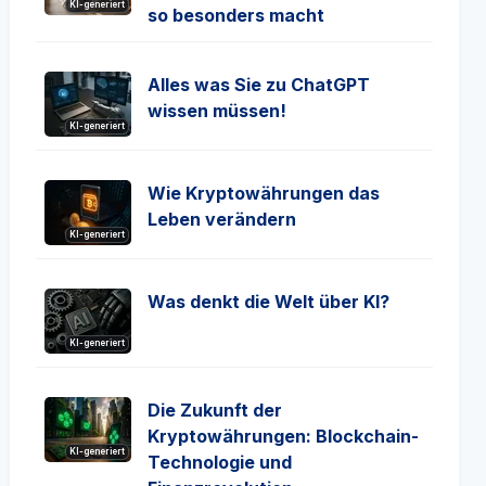
KI-generiert
so besonders macht
Alles was Sie zu ChatGPT
wissen müssen!
KI-generiert
Wie Kryptowährungen das
Leben verändern
KI-generiert
Was denkt die Welt über KI?
KI-generiert
Die Zukunft der
Kryptowährungen: Blockchain-
KI-generiert
Technologie und