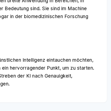
den breite Anwendung in Bereichen, in
er Bedeutung sind. Sie sind im Machine
ogar in der biomedizinischen Forschung
Künstlichen Intelligenz eintauchen möchten,
n
ein hervorragender Punkt, um zu starten.
 Streben der KI nach Genauigkeit,
ngen.