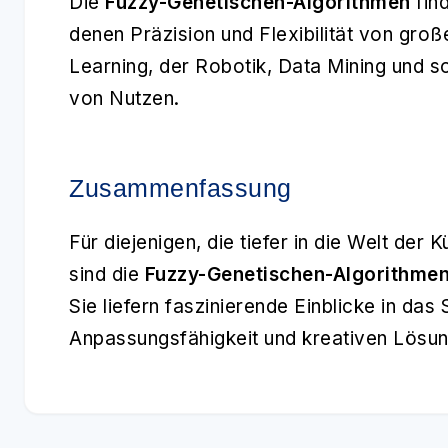
Die
Fuzzy-Genetischen-Algorithmen
fin
denen Präzision und Flexibilität von groß
Learning, der Robotik, Data Mining und s
von Nutzen.
Zusammenfassung
Für diejenigen, die tiefer in die Welt der 
sind die
Fuzzy-Genetischen-Algorithme
Sie liefern faszinierende Einblicke in das
Anpassungsfähigkeit und kreativen Lösu