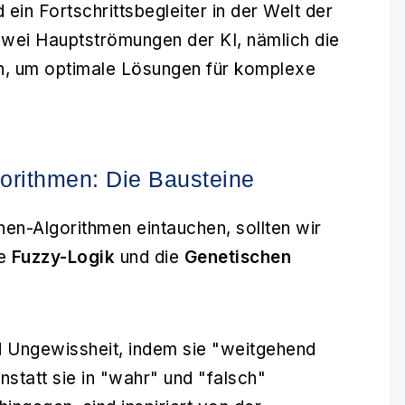
 ein Fortschrittsbegleiter in der Welt der
n zwei Hauptströmungen der KI, nämlich die
n, um optimale Lösungen für komplexe
orithmen: Die Bausteine
hen-Algorithmen eintauchen, sollten wir
ie
Fuzzy-Logik
und die
Genetischen
 Ungewissheit, indem sie "weitgehend
nstatt sie in "wahr" und "falsch"