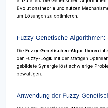
einzuteilen. Die Genetischen Algorithmen 
Evolutionstheorie und nutzen Mechanism
um Lösungen zu optimieren.
Fuzzy-Genetische-Algorithmen: 
Die
Fuzzy-Genetischen-Algorithmen
inte
der Fuzzy-Logik mit der stetigen Optimie
gebildete Synergie löst schwierige Prob
bewältigen.
Anwendung der Fuzzy-Genetisc