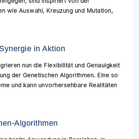
hingegen, sind inspiriert von der
en wie Auswahl, Kreuzung und Mutation,
Synergie in Aktion
grieren nun die Flexibilität und Genauigkeit
rung der Genetischen Algorithmen. Eine so
leme und kann unvorhersehbare Realitäten
hen-Algorithmen