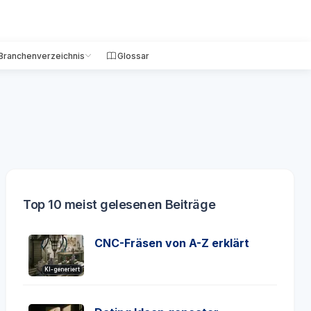
Branchenverzeichnis
Glossar
Top 10 meist gelesenen Beiträge
CNC-Fräsen von A-Z erklärt
KI-generiert