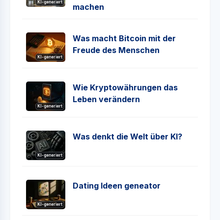
KI-generiert
machen
Was macht Bitcoin mit der
Freude des Menschen
KI-generiert
Wie Kryptowährungen das
Leben verändern
KI-generiert
Was denkt die Welt über KI?
KI-generiert
Dating Ideen geneator
KI-generiert