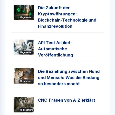
Die Zukunft der
Kryptowährungen:
KI-generiert
Blockchain-Technologie und
Finanzrevolution
API Test Artikel -
Automatische
KI-generiert
Veröffentlichung
Die Beziehung zwischen Hund
und Mensch: Was die Bindung
KI-generiert
so besonders macht
CNC-Fräsen von A-Z erklärt
KI-generiert