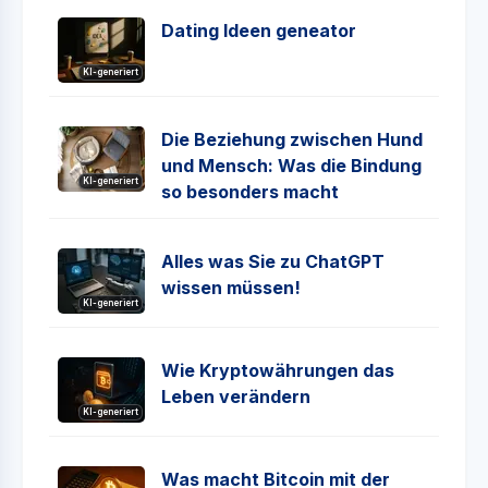
Dating Ideen geneator
KI-generiert
Die Beziehung zwischen Hund
und Mensch: Was die Bindung
KI-generiert
so besonders macht
Alles was Sie zu ChatGPT
wissen müssen!
KI-generiert
Wie Kryptowährungen das
Leben verändern
KI-generiert
Was macht Bitcoin mit der