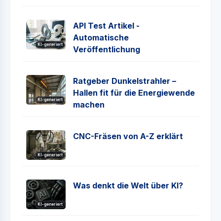
API Test Artikel -
Automatische
KI-generiert
Veröffentlichung
Ratgeber Dunkelstrahler –
Hallen fit für die Energiewende
KI-generiert
machen
CNC-Fräsen von A-Z erklärt
KI-generiert
Was denkt die Welt über KI?
KI-generiert