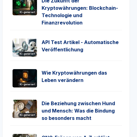
Die Zukunft der
Kryptowährungen: Blockchain-
KI-generiert
Technologie und
Finanzrevolution
API Test Artikel - Automatische
Veröffentlichung
KI-generiert
Wie Kryptowährungen das
Leben verändern
KI-generiert
Die Beziehung zwischen Hund
und Mensch: Was die Bindung
KI-generiert
so besonders macht