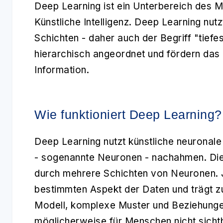
Deep Learning
ist ein Unterbereich des M
Künstliche Intelligenz. Deep Learning nut
Schichten - daher auch der Begriff "tiefe
hierarchisch angeordnet und fördern das
Information.
Wie funktioniert Deep Learning?
Deep Learning nutzt künstliche neuronale
- sogenannte Neuronen - nachahmen. Die
durch mehrere Schichten von Neuronen. Je
bestimmten Aspekt der Daten und trägt z
Modell, komplexe Muster und Beziehungen
möglicherweise für Menschen nicht sichtb