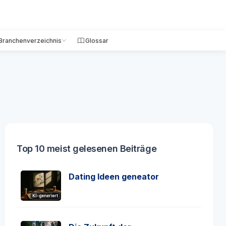
Branchenverzeichnis
Glossar
Top 10 meist gelesenen Beiträge
Dating Ideen geneator
KI-generiert