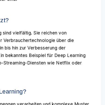
zt?
ind vielfältig. Sie reichen von
r Verbrauchertechnologie über die
n bis hin zur Verbesserung der
Ein bekanntes Beispiel für Deep Learning
o-Streaming-Diensten wie Netflix oder
 Learning?
mengen verarbeiten und komplexe Muster