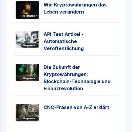
Wie Kryptowährungen das
Leben verändern
KI-generiert
API Test Artikel -
Automatische
KI-generiert
Veröffentlichung
Die Zukunft der
Kryptowährungen:
KI-generiert
Blockchain-Technologie und
Finanzrevolution
CNC-Fräsen von A-Z erklärt
KI-generiert