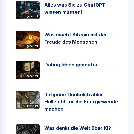
Alles was Sie zu ChatGPT
wissen müssen!
KI-generiert
Was macht Bitcoin mit der
Freude des Menschen
KI-generiert
Dating Ideen geneator
KI-generiert
Ratgeber Dunkelstrahler –
Hallen fit für die Energiewende
KI-generiert
machen
Was denkt die Welt über KI?